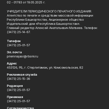
02 - 01783 от 19.05.2025 г.
УЧРЕДИТЕЛИ ПЕРИОДИЧЕСКОГО ПЕЧАТНОГО ИЗДАНИЯ:
Агентство по печати и средствам массовой информации
Республики Башкортостан, Акционерное общество
Издательский дом «Республика Башкортостан».
Главный редактор Алексей Анатольевич Матвеев. Телефон:
(3473) 25-14-67.
Телефон
(3473) 25-01-57
Эл. почта
priemnajasr@rbsmi.ru
Адрес
453126, РБ, г. Стерлитамак, ул. Комсомольская, 82
Рекламная служба
(3473) 25-15-36
Редакция
(3473) 25-01-57
Приемная
(3473) 25-01-57
Сотрудничество