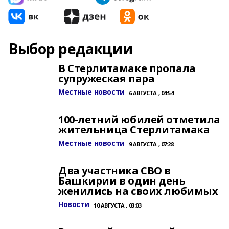
Выбор редакции
В Стерлитамаке пропала
супружеская пара
Местные новости
6 АВГУСТА , 04:54
100-летний юбилей отметила
жительница Стерлитамака
Местные новости
9 АВГУСТА , 07:28
Два участника СВО в
Башкирии в один день
женились на своих любимых
Новости
10 АВГУСТА , 03:03