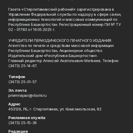
Газета «Стерлитамакский рабочий» зарегистрирована в
Управлении Федеральной службы по надзору в сфере связи,
информационных технологий и массовых коммуникаций по
Республике Башкортостан. Регистрационный номер ПИ № ТУ
02 - 01783 от 19.05.2025 г.
УЧРЕДИТЕЛИ ПЕРИОДИЧЕСКОГО ПЕЧАТНОГО ИЗДАНИЯ:
Агентство по печати и средствам массовой информации
Республики Башкортостан, Акционерное общество
Издательский дом «Республика Башкортостан».
Главный редактор Алексей Анатольевич Матвеев. Телефон:
(3473) 25-14-67.
Телефон
(3473) 25-01-57
Эл. почта
priemnajasr@rbsmi.ru
Адрес
453126, РБ, г. Стерлитамак, ул. Комсомольская, 82
Рекламная служба
(3473) 25-15-36
Редакция