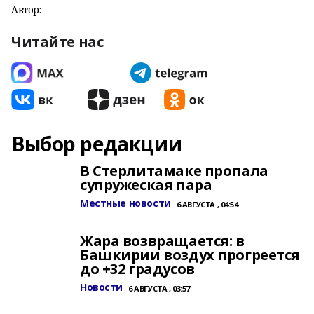
Автор:
Читайте нас
Выбор редакции
В Стерлитамаке пропала
супружеская пара
Местные новости
6 АВГУСТА , 04:54
Жара возвращается: в
Башкирии воздух прогреется
до +32 градусов
Новости
6 АВГУСТА , 03:57