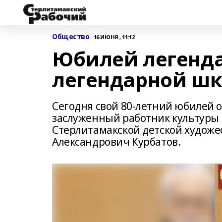
Общество
16 ИЮНЯ , 11:12
Юбилей легенда
легендарной ш
Сегодня свой 80-летний юбилей 
заслуженный работник культуры 
Стерлитамакской детской худож
Александрович Курбатов.