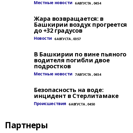
Местные новости
6 АВГУСТА , 04:54
Жара возвращается: в
Башкирии воздух прогреется
до +32 градусов
Новости
6 АВГУСТА , 03:57
В Башкирии по вине пьяного
водителя погибли двое
подростков
Местные новости
7 АВГУСТА , 04:54
Безопасность на воде:
инцидент в Стерлитамаке
Происшествия
6 АВГУСТА , 04:50
Партнеры