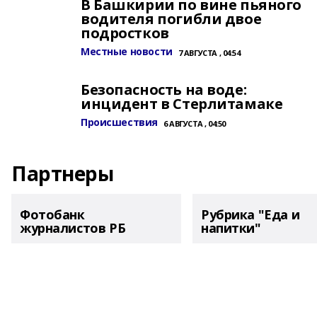
В Башкирии по вине пьяного
водителя погибли двое
подростков
Местные новости
7 АВГУСТА , 04:54
Безопасность на воде:
инцидент в Стерлитамаке
Происшествия
6 АВГУСТА , 04:50
Партнеры
Фотобанк
Рубрика "Еда и
журналистов РБ
напитки"