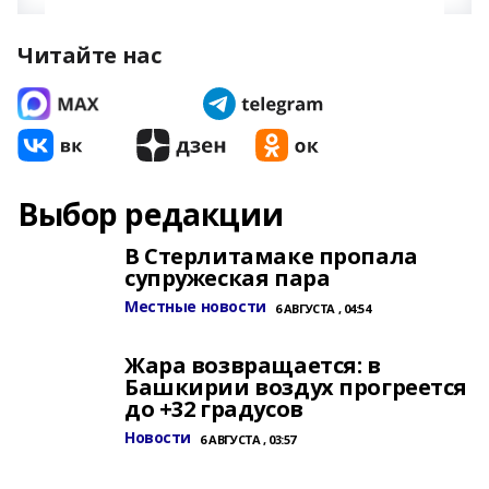
Читайте нас
Выбор редакции
В Стерлитамаке пропала
супружеская пара
Местные новости
6 АВГУСТА , 04:54
Жара возвращается: в
Башкирии воздух прогреется
до +32 градусов
Новости
6 АВГУСТА , 03:57