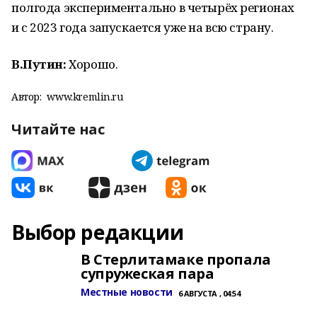
полгода экспериментально в четырёх регионах
и с 2023 года запускается уже на всю страну.
В.Путин:
Хорошо.
Автор:
www.kremlin.ru
Читайте нас
Выбор редакции
В Стерлитамаке пропала
супружеская пара
Местные новости
6 АВГУСТА , 04:54