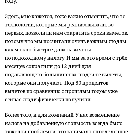
году.
Здесь, мне кажется, тоже важно отметить, что те
технологии, которые мы реализовывали, во-
первых, позволили нам сократить сроки вычетов,
потому что мы посчитали очень важным людям
как можно быстрее давать вычеты
по подоходному налогу. И мы за это время с трёх
месяцев сократили до 12 дней для
подавляющего большинства людей те вычеты,
которые они получают. Под 80 процентов
вычетов по сравнению с прошлым годом уже
сейчас люди физически получили.
Более того, и для компаний. У нас возмещение
налога на добавленную стоимость всегда было
тяжёлой проблемой, это занимало определённое