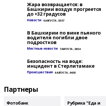
Жара возвращается: в
Башкирии воздух прогреется
до +32 градусов
Новости
6 АВГУСТА , 03:57
В Башкирии по вине пьяного
водителя погибли двое
подростков
Местные новости
7 АВГУСТА , 04:54
Безопасность на воде:
инцидент в Стерлитамаке
Происшествия
6 АВГУСТА , 04:50
Партнеры
Фотобанк
Рубрика "Еда и