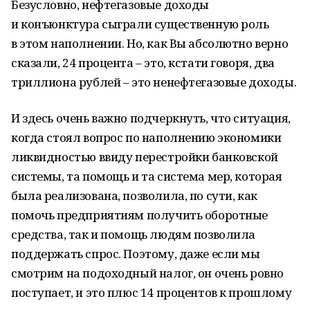
Безусловно, нефтегазовые доходы
и конъюнктура сыграли существенную роль
в этом наполнении. Но, как Вы абсолютно верно
сказали, 24 процента – это, кстати говоря, два
триллиона рублей – это ненефтегазовые доходы.
И здесь очень важно подчеркнуть, что ситуация,
когда стоял вопрос по наполнению экономики
ликвидностью ввиду перестройки банковской
системы, та помощь и та система мер, которая
была реализована, позволила, по сути, как
помочь предприятиям получить оборотные
средства, так и помощь людям позволила
поддержать спрос. Поэтому, даже если мы
смотрим на подоходный налог, он очень ровно
поступает, и это плюс 14 процентов к прошлому