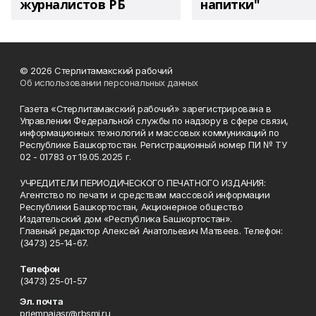
журналистов РБ
напитки"
© 2026 Стерлитамакский рабочий
Об использовании персональных данных
Газета «Стерлитамакский рабочий» зарегистрирована в
Управлении Федеральной службы по надзору в сфере связи,
информационных технологий и массовых коммуникаций по
Республике Башкортостан. Регистрационный номер ПИ № ТУ
02 - 01783 от 19.05.2025 г.
УЧРЕДИТЕЛИ ПЕРИОДИЧЕСКОГО ПЕЧАТНОГО ИЗДАНИЯ:
Агентство по печати и средствам массовой информации
Республики Башкортостан, Акционерное общество
Издательский дом «Республика Башкортостан».
Главный редактор Алексей Анатольевич Матвеев. Телефон:
(3473) 25-14-67.
Телефон
(3473) 25-01-57
Эл. почта
priemnajasr@rbsmi.ru