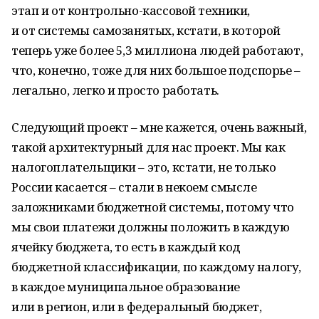
этап и от контрольно-кассовой техники,
и от системы самозанятых, кстати, в которой
теперь уже более 5,3 миллиона людей работают,
что, конечно, тоже для них большое подспорье –
легально, легко и просто работать.
Следующий проект – мне кажется, очень важный,
такой архитектурный для нас проект. Мы как
налогоплательщики – это, кстати, не только
России касается – стали в некоем смысле
заложниками бюджетной системы, потому что
мы свои платежи должны положить в каждую
ячейку бюджета, то есть в каждый код
бюджетной классификации, по каждому налогу,
в каждое муниципальное образование
или в регион, или в федеральный бюджет,