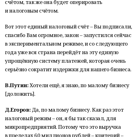
счётом, так же она будет оперировать
и налоговым счётом.
Вот этот единый налоговый счёт – Вы подписали,
спасибо Вам огромное, закон – запустился сейчас
в экспериментальном режиме, и со следующего
года уже вся страна перейдёт на эту единую
упрощённую систему платежей, которая очень
серьёзно сократит издержки для нашего бизнеса.
В.Путин:
Хотели ещё, я знаю, по малому бизнесу
[доложить].
Д.Егоров:
Да, по малому бизнесу. Как раз этот
налоговый режим – он, я бы так сказал, для
микропредприятий. Потому что это выручка
в пределах 60 миллионов рублей – критерий –