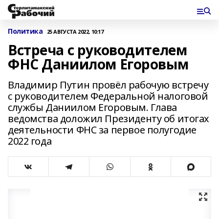
Политика
25 АВГУСТА 2022, 10:17
Встреча с руководителем
ФНС Даниилом Егоровым
Владимир Путин провёл рабочую встречу
с руководителем Федеральной налоговой
службы Даниилом Егоровым. Глава
ведомства доложил Президенту об итогах
деятельности ФНС за первое полугодие
2022 года