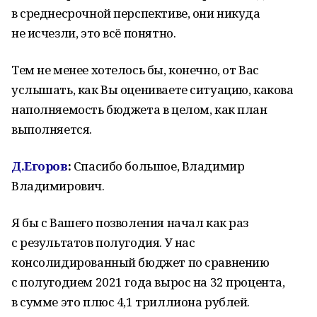
в среднесрочной перспективе, они никуда
не исчезли, это всё понятно.
Тем не менее хотелось бы, конечно, от Вас
услышать, как Вы оцениваете ситуацию, какова
наполняемость бюджета в целом, как план
выполняется.
Д.Егоров
:
Спасибо большое, Владимир
Владимирович.
Я бы с Вашего позволения начал как раз
с результатов полугодия. У нас
консолидированный бюджет по сравнению
с полугодием 2021 года вырос на 32 процента,
в сумме это плюс 4,1 триллиона рублей.