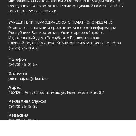
информационных технологий и массовых коммуникаций по
Республике Башкортостан. Регистрационный номер ПИ № ТУ
02 - 01783 от 19.05.2025 г.
УЧРЕДИТЕЛИ ПЕРИОДИЧЕСКОГО ПЕЧАТНОГО ИЗДАНИЯ:
Агентство по печати и средствам массовой информации
Республики Башкортостан, Акционерное общество
Издательский дом «Республика Башкортостан».
Главный редактор Алексей Анатольевич Матвеев. Телефон:
(3473) 25-14-67.
Телефон
(3473) 25-01-57
Эл. почта
priemnajasr@rbsmi.ru
Адрес
453126, РБ, г. Стерлитамак, ул. Комсомольская, 82
Рекламная служба
(3473) 25-15-36
Редакция
(3473) 25-01-57
Приемная
(3473) 25-01-57