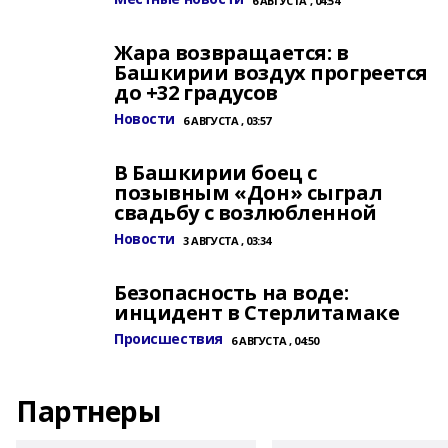
6 АВГУСТА , 04:54
Жара возвращается: в
Башкирии воздух прогреется
до +32 градусов
Новости
6 АВГУСТА , 03:57
В Башкирии боец с
позывным «Дон» сыграл
свадьбу с возлюбленной
Новости
3 АВГУСТА , 03:34
Безопасность на воде:
инцидент в Стерлитамаке
Происшествия
6 АВГУСТА , 04:50
Партнеры