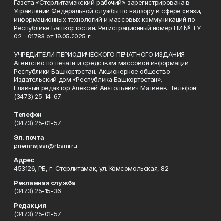
Газета «Стерлитамакский рабочий» зарегистрирована в
Управлении Федеральной службы по надзору в сфере связи,
информационных технологий и массовых коммуникаций по
Республике Башкортостан. Регистрационный номер ПИ № ТУ
02 - 01783 от 19.05.2025 г.
УЧРЕДИТЕЛИ ПЕРИОДИЧЕСКОГО ПЕЧАТНОГО ИЗДАНИЯ:
Агентство по печати и средствам массовой информации
Республики Башкортостан, Акционерное общество
Издательский дом «Республика Башкортостан».
Главный редактор Алексей Анатольевич Матвеев. Телефон:
(3473) 25-14-67.
Телефон
(3473) 25-01-57
Эл. почта
priemnajasr@rbsmi.ru
Адрес
453126, РБ, г. Стерлитамак, ул. Комсомольская, 82
Рекламная служба
(3473) 25-15-36
Редакция
(3473) 25-01-57