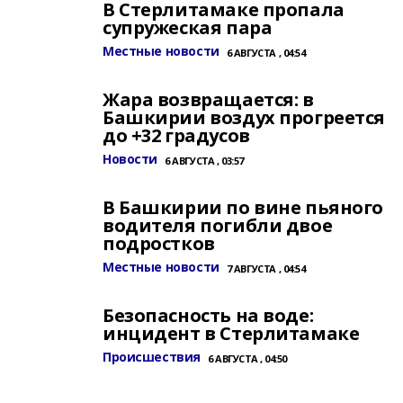
В Стерлитамаке пропала
супружеская пара
Местные новости
6 АВГУСТА , 04:54
Жара возвращается: в
Башкирии воздух прогреется
до +32 градусов
Новости
6 АВГУСТА , 03:57
В Башкирии по вине пьяного
водителя погибли двое
подростков
Местные новости
7 АВГУСТА , 04:54
Безопасность на воде:
инцидент в Стерлитамаке
Происшествия
6 АВГУСТА , 04:50