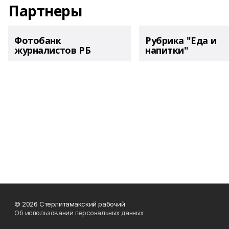
Партнеры
Фотобанк
Рубрика "Еда и
журналистов РБ
напитки"
© 2026 Стерлитамакский рабочий
Об использовании персональных данных