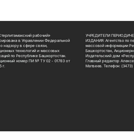
Стерлитамакский рабочий»
УЧРЕДИТЕЛИ ПЕРИОДИЧЕ
рирована в Управлении Федеральной
ИЗДАНИЯ: Агентство по п
о надзору в сфере связи,
массовой информации Ре
ионных технологий и массовых
Башкортостан, Акционерн
аций по Республике Башкортостан.
Издательский дом «Респу
ционный номер ПИ № ТУ 02 - 01783 от
Главный редактор Алексе
 г.
Матвеев. Телефон: (3473) 