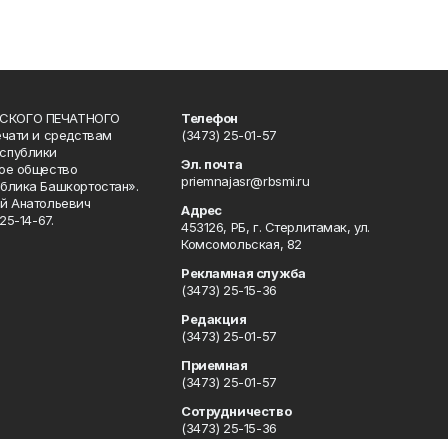
СКОГО ПЕЧАТНОГО
Телефон
ечати и средствам
(3473) 25-01-57
спублики
Эл. почта
ое общество
priemnajasr@rbsmi.ru
блика Башкортостан».
й Анатольевич
Адрес
25-14-67.
453126, РБ, г. Стерлитамак, ул.
Комсомольская, 82
Рекламная служба
(3473) 25-15-36
Редакция
(3473) 25-01-57
Приемная
(3473) 25-01-57
Сотрудничество
(3473) 25-15-36