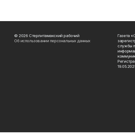
© 2026 Стерлитамакский рабочий
Газета «
Об использовании персональных данных
зарегист
службы п
информац
коммуник
Регистра
19.05.2025