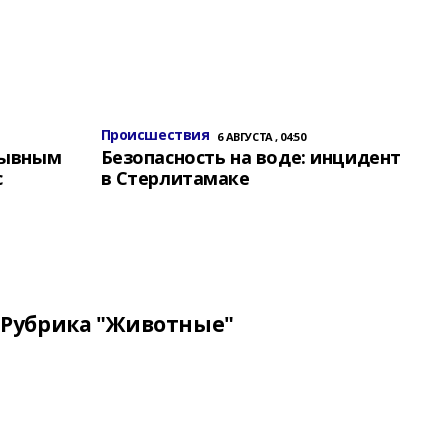
Происшествия
6 АВГУСТА , 04:50
зывным
Безопасность на воде: инцидент
с
в Стерлитамаке
Рубрика "Животные"