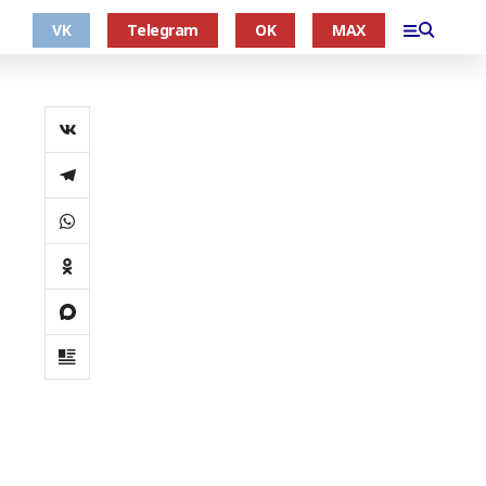
VK
Telegram
OK
MAX