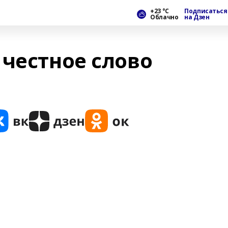
+23 °С
Подписаться
Облачно
на Дзен
 честное слово