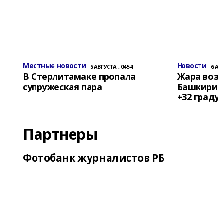
Местные новости
Новости
6 АВГУСТА , 04:54
6 
В Стерлитамаке пропала
Жара воз
супружеская пара
Башкирии
+32 град
Партнеры
Фотобанк журналистов РБ