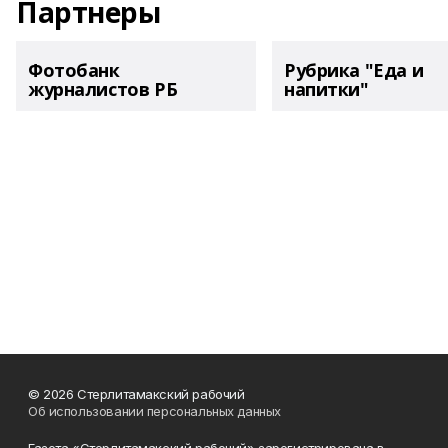
Партнеры
Фотобанк
Рубрика "Еда и
журналистов РБ
напитки"
© 2026 Стерлитамакский рабочий
Об использовании персональных данных
Газета «Стерлитамакский рабочий» зарегистрирована в