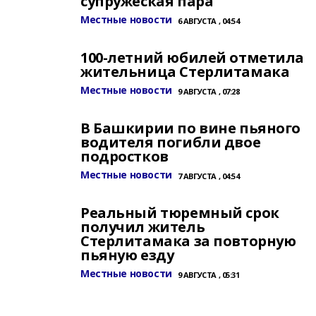
супружеская пара
Местные новости
6 АВГУСТА , 04:54
100-летний юбилей отметила
жительница Стерлитамака
Местные новости
9 АВГУСТА , 07:28
В Башкирии по вине пьяного
водителя погибли двое
подростков
Местные новости
7 АВГУСТА , 04:54
Реальный тюремный срок
получил житель
Стерлитамака за повторную
пьяную езду
Местные новости
9 АВГУСТА , 05:31