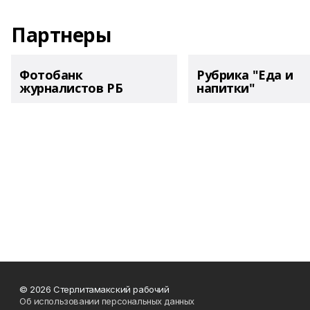
Партнеры
Фотобанк
Рубрика "Еда и
журналистов РБ
напитки"
© 2026 Стерлитамакский рабочий
Об использовании персональных данных