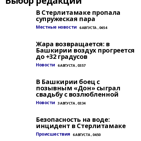
Выбор редакции
В Стерлитамаке пропала
супружеская пара
Местные новости
6 АВГУСТА , 04:54
Жара возвращается: в
Башкирии воздух прогреется
до +32 градусов
Новости
6 АВГУСТА , 03:57
В Башкирии боец с
позывным «Дон» сыграл
свадьбу с возлюбленной
Новости
3 АВГУСТА , 03:34
Безопасность на воде:
инцидент в Стерлитамаке
Происшествия
6 АВГУСТА , 04:50