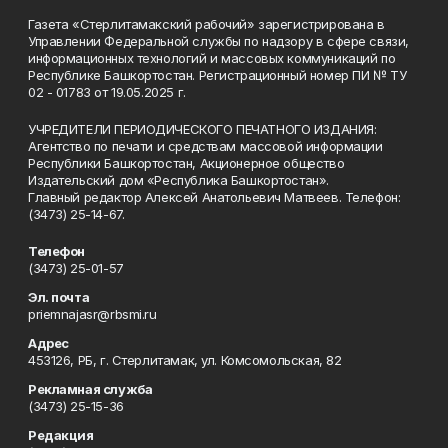
Газета «Стерлитамакский рабочий» зарегистрирована в
Управлении Федеральной службы по надзору в сфере связи,
информационных технологий и массовых коммуникаций по
Республике Башкортостан. Регистрационный номер ПИ № ТУ
02 - 01783 от 19.05.2025 г.
УЧРЕДИТЕЛИ ПЕРИОДИЧЕСКОГО ПЕЧАТНОГО ИЗДАНИЯ:
Агентство по печати и средствам массовой информации
Республики Башкортостан, Акционерное общество
Издательский дом «Республика Башкортостан».
Главный редактор Алексей Анатольевич Матвеев. Телефон:
(3473) 25-14-67.
Телефон
(3473) 25-01-57
Эл. почта
priemnajasr@rbsmi.ru
Адрес
453126, РБ, г. Стерлитамак, ул. Комсомольская, 82
Рекламная служба
(3473) 25-15-36
Редакция