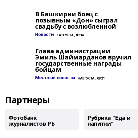
В Башкирии боец с
позывным «Дон» сыграл
свадьбу с возлюбленной
Новости
3 АВГУСТА , 03:34
Глава администрации
Эмиль Шаймарданов вручил
государственные награды
бойцам
Местные новости
4 АВГУСТА , 09:21
Партнеры
Фотобанк
Рубрика "Еда и
журналистов РБ
напитки"