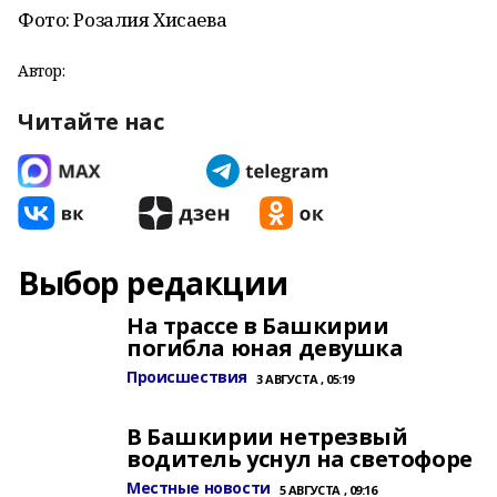
Фото: Розалия Хисаева
Автор:
Читайте нас
Выбор редакции
На трассе в Башкирии
погибла юная девушка
Происшествия
3 АВГУСТА , 05:19
В Башкирии нетрезвый
водитель уснул на светофоре
Местные новости
5 АВГУСТА , 09:16