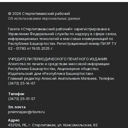
© 2026 Стерлитамакский рабочий
Об использовании персональных данных
Газета «Стерлитамакский рабочий» зарегистрирована в
Управлении Федеральной службы по надзору в сфере связи,
информационных технологий и массовых коммуникаций по
Республике Башкортостан. Регистрационный номер ПИ № ТУ
02 - 01783 от 19.05.2025 г.
УЧРЕДИТЕЛИ ПЕРИОДИЧЕСКОГО ПЕЧАТНОГО ИЗДАНИЯ:
Агентство по печати и средствам массовой информации
Республики Башкортостан, Акционерное общество
Издательский дом «Республика Башкортостан».
Главный редактор Алексей Анатольевич Матвеев. Телефон:
(3473) 25-14-67.
Телефон
(3473) 25-01-57
Эл. почта
priemnajasr@rbsmi.ru
Адрес
453126, РБ, г. Стерлитамак, ул. Комсомольская, 82