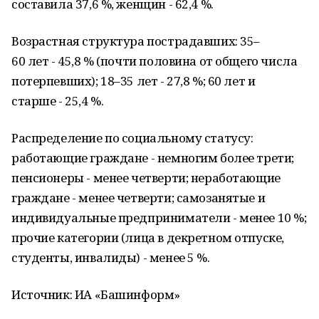
составила 37,6 %, женщин - 62,4 %.
Возрастная структура пострадавших: 35–
60 лет - 45,8 % (почти половина от общего числа
потерпевших); 18–35 лет - 27,8 %; 60 лет и
старше - 25,4 %.
Распределение по социальному статусу:
работающие граждане - немногим более трети;
пенсионеры - менее четверти; неработающие
граждане - менее четверти; самозанятые и
индивидуальные предприниматели - менее 10 %;
прочие категории (лица в декретном отпуске,
студенты, инвалиды) - менее 5 %.
Источник: ИА «Башинформ»