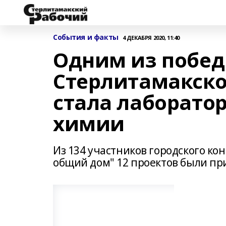
События и факты
4 ДЕКАБРЯ 2020, 11:40
Одним из побе
Стерлитамакско
стала лаборато
химии
Из 134 участников городского ко
общий дом" 12 проектов были п