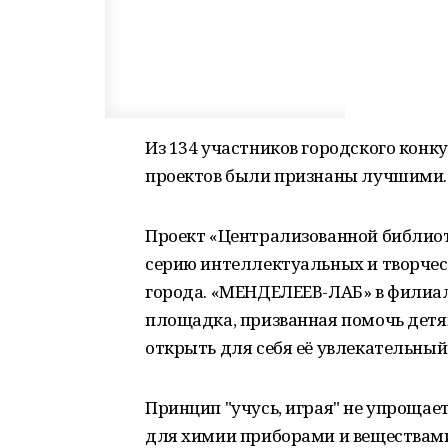
Из 134 участников городского конк
проектов были признаны лучшими.
Проект «Централизованной библио
серию интеллектуальных и творчес
города. «МЕНДЕЛЕЕВ-ЛАБ» в филиале
площадка, призванная помочь детя
открыть для себя её увлекательный
Принцип "учусь, играя" не упроща
для химии приборами и веществами