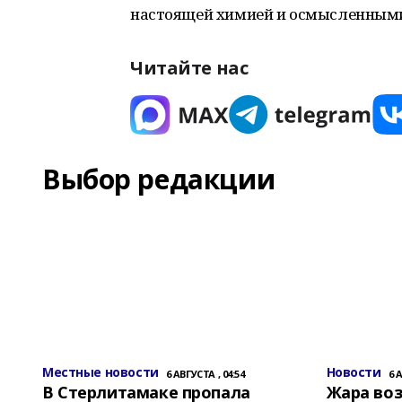
настоящей химией и осмысленными
Читайте нас
Выбор редакции
Местные новости
Новости
6 АВГУСТА , 04:54
6 
В Стерлитамаке пропала
Жара воз