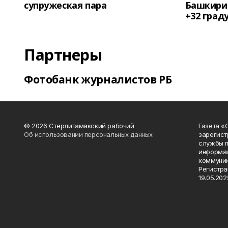
супружеская пара
Башкирии
+32 град
Партнеры
Фотобанк журналистов РБ
© 2026 Стерлитамакский рабочий
Газета «
Об использовании персональных данных
зарегист
службы п
информац
коммуник
Регистра
19.05.2025