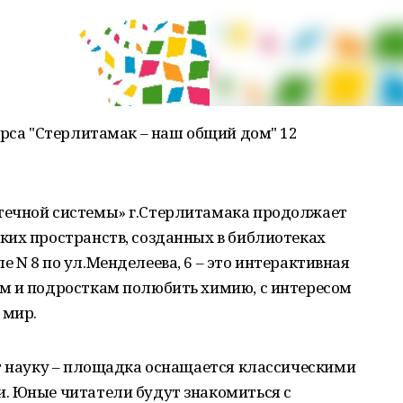
урса "Стерлитамак – наш общий дом" 12
течной системы» г.Стерлитамака продолжает
ких пространств, созданных в библиотеках
 N 8 по ул.Менделеева, 6 – это интерактивная
м и подросткам полюбить химию, с интересом
 мир.
ет науку – площадка оснащается классическими
. Юные читатели будут знакомиться с