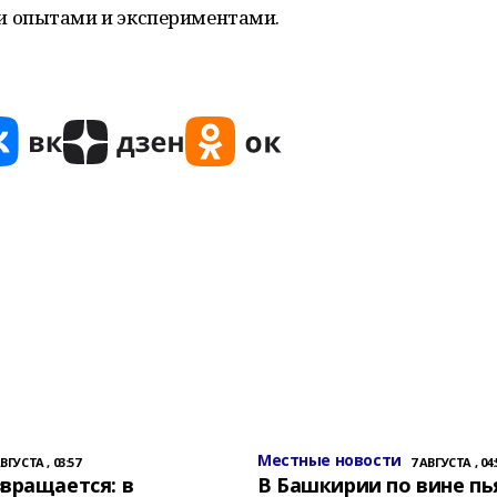
 опытами и экспериментами.
Местные новости
АВГУСТА , 03:57
7 АВГУСТА , 04:
вращается: в
В Башкирии по вине пь