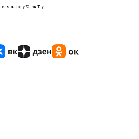
ием на гору Юрак-Тау