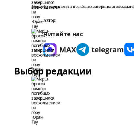
Марш-бросок памяти погибших завершился восхожден
Автор:
Читайте нас
Выбор редакции