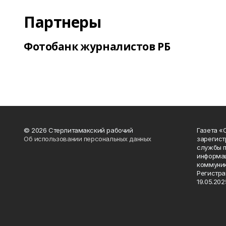
Партнеры
Фотобанк журналистов РБ
© 2026 Стерлитамакский рабочий
Газета «
Об использовании персональных данных
зарегист
службы п
информац
коммуник
Регистра
19.05.2025