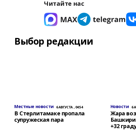
Читайте нас
Выбор редакции
Местные новости
Новости
6 АВГУСТА , 04:54
6 
В Стерлитамаке пропала
Жара воз
супружеская пара
Башкирии
+32 град