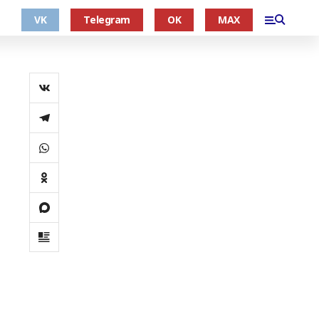
VK
Telegram
OK
MAX