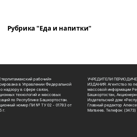
Рубрика "Еда и напитки"
Стерлитамакский рабочий»
УЧРЕДИТЕЛИ ПЕРИОДИЧЕ
рирована в Управлении Федеральной
ИЗДАНИЯ: Агентство по п
о надзору в сфере связи,
массовой информации Ре
ионных технологий и массовых
Башкортостан, Акционерн
аций по Республике Башкортостан.
Издательский дом «Респу
ционный номер ПИ № ТУ 02 - 01783 от
Главный редактор Алексе
 г.
Матвеев. Телефон: (3473) 