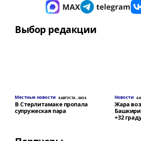
Выбор редакции
Местные новости
Новости
6 АВГУСТА , 04:54
6 
В Стерлитамаке пропала
Жара воз
супружеская пара
Башкирии
+32 град