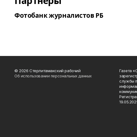
Партнеры
Фотобанк журналистов РБ
© 2026 Стерлитамакский рабочий
Газета «
Об использовании персональных данных
зарегист
службы п
информац
коммуник
Регистра
19.05.2025