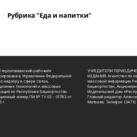
Рубрика "Еда и напитки"
Стерлитамакский рабочий»
УЧРЕДИТЕЛИ ПЕРИОДИЧЕ
рирована в Управлении Федеральной
ИЗДАНИЯ: Агентство по п
о надзору в сфере связи,
массовой информации Ре
ионных технологий и массовых
Башкортостан, Акционерн
аций по Республике Башкортостан.
Издательский дом «Респу
ционный номер ПИ № ТУ 02 - 01783 от
Главный редактор Алексе
 г.
Матвеев. Телефон: (3473) 