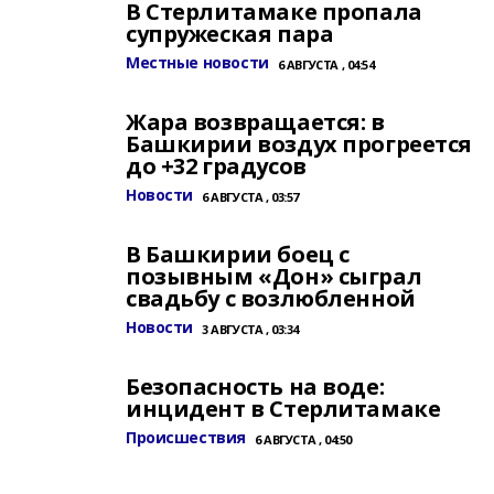
В Стерлитамаке пропала
супружеская пара
Местные новости
6 АВГУСТА , 04:54
Жара возвращается: в
Башкирии воздух прогреется
до +32 градусов
Новости
6 АВГУСТА , 03:57
В Башкирии боец с
позывным «Дон» сыграл
свадьбу с возлюбленной
Новости
3 АВГУСТА , 03:34
Безопасность на воде:
инцидент в Стерлитамаке
Происшествия
6 АВГУСТА , 04:50