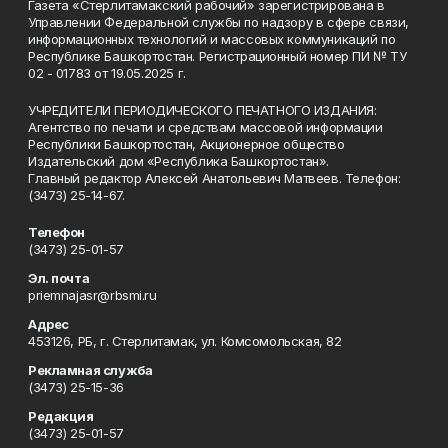
Газета «Стерлитамакский рабочий» зарегистрирована в
Управлении Федеральной службы по надзору в сфере связи,
информационных технологий и массовых коммуникаций по
Республике Башкортостан. Регистрационный номер ПИ № ТУ
02 - 01783 от 19.05.2025 г.
УЧРЕДИТЕЛИ ПЕРИОДИЧЕСКОГО ПЕЧАТНОГО ИЗДАНИЯ:
Агентство по печати и средствам массовой информации
Республики Башкортостан, Акционерное общество
Издательский дом «Республика Башкортостан».
Главный редактор Алексей Анатольевич Матвеев. Телефон:
(3473) 25-14-67.
Телефон
(3473) 25-01-57
Эл. почта
priemnajasr@rbsmi.ru
Адрес
453126, РБ, г. Стерлитамак, ул. Комсомольская, 82
Рекламная служба
(3473) 25-15-36
Редакция
(3473) 25-01-57