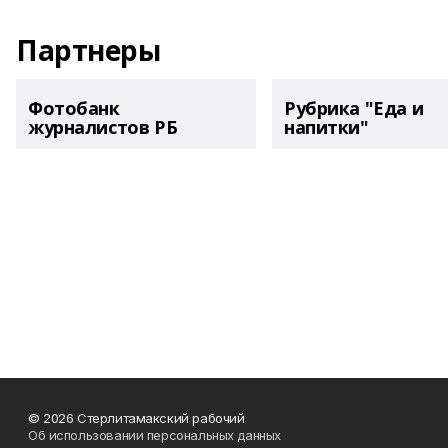
Партнеры
Фотобанк
Рубрика "Еда и
журналистов РБ
напитки"
© 2026 Стерлитамакский рабочий
Об использовании персональных данных