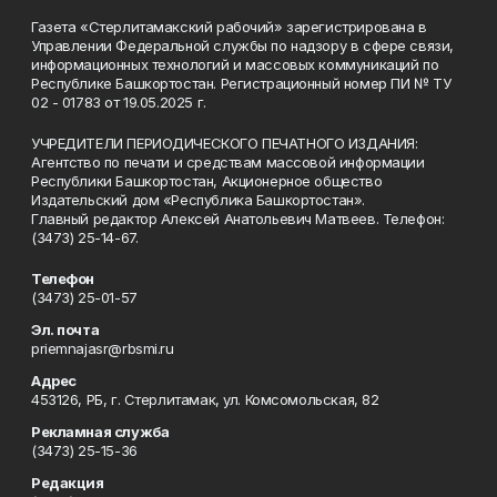
Газета «Стерлитамакский рабочий» зарегистрирована в
Управлении Федеральной службы по надзору в сфере связи,
информационных технологий и массовых коммуникаций по
Республике Башкортостан. Регистрационный номер ПИ № ТУ
02 - 01783 от 19.05.2025 г.
УЧРЕДИТЕЛИ ПЕРИОДИЧЕСКОГО ПЕЧАТНОГО ИЗДАНИЯ:
Агентство по печати и средствам массовой информации
Республики Башкортостан, Акционерное общество
Издательский дом «Республика Башкортостан».
Главный редактор Алексей Анатольевич Матвеев. Телефон:
(3473) 25-14-67.
Телефон
(3473) 25-01-57
Эл. почта
priemnajasr@rbsmi.ru
Адрес
453126, РБ, г. Стерлитамак, ул. Комсомольская, 82
Рекламная служба
(3473) 25-15-36
Редакция