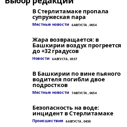
Выбор редакции
В Стерлитамаке пропала
супружеская пара
Местные новости
6 АВГУСТА , 04:54
Жара возвращается: в
Башкирии воздух прогреется
до +32 градусов
Новости
6 АВГУСТА , 03:57
В Башкирии по вине пьяного
водителя погибли двое
подростков
Местные новости
7 АВГУСТА , 04:54
Безопасность на воде:
инцидент в Стерлитамаке
Происшествия
6 АВГУСТА , 04:50