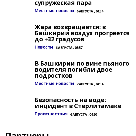
супружеская пара
Местные новости
6 АВГУСТА , 04:54
Жара возвращается: в
Башкирии воздух прогреется
до +32 градусов
Новости
6 АВГУСТА , 03:57
В Башкирии по вине пьяного
водителя погибли двое
подростков
Местные новости
7 АВГУСТА , 04:54
Безопасность на воде:
инцидент в Стерлитамаке
Происшествия
6 АВГУСТА , 04:50
Партнеры