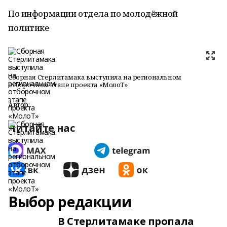
По информации отдела по молодёжной
политике
Сборная Стерлитамака выступила на региональном
отборочном этапе проекта «МолоТ»
Автор:
Читайте нас
Выбор редакции
В Стерлитамаке пропала