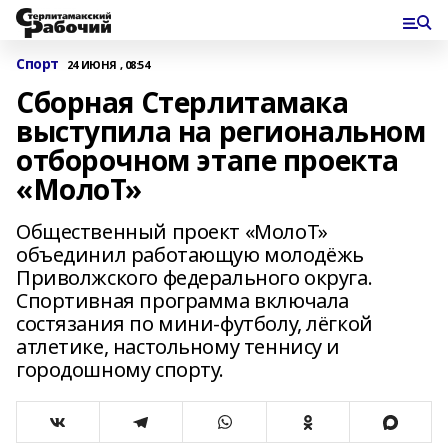
Спорт
24 ИЮНЯ , 08:54
Сборная Стерлитамака
выступила на региональном
отборочном этапе проекта
«МолоТ»
Общественный проект «МолоТ»
объединил работающую молодёжь
Приволжского федерального округа.
Спортивная программа включала
состязания по мини‑футболу, лёгкой
атлетике, настольному теннису и
городошному спорту.