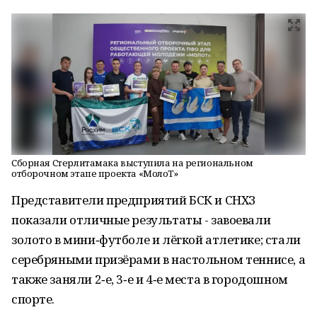
Сборная Стерлитамака выступила на региональном
отборочном этапе проекта «МолоТ»
Представители предприятий БСК и СНХЗ
показали отличные результаты - завоевали
золото в мини‑футболе и лёгкой атлетике; стали
серебряными призёрами в настольном теннисе, а
также заняли 2‑е, 3‑е и 4‑е места в городошном
спорте.