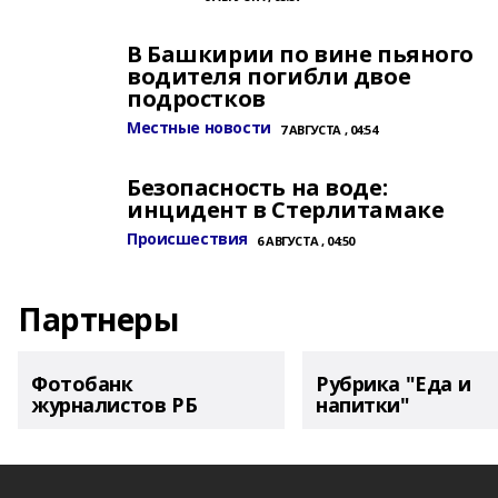
В Башкирии по вине пьяного
водителя погибли двое
подростков
Местные новости
7 АВГУСТА , 04:54
Безопасность на воде:
инцидент в Стерлитамаке
Происшествия
6 АВГУСТА , 04:50
Партнеры
Фотобанк
Рубрика "Еда и
журналистов РБ
напитки"