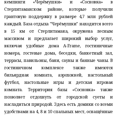
кемпинги «Черёмушки» и «Сосновка» в
Стерлитамакском районе, которые получили
грантовую поддержку в размере 4,7 млн рублей
каждый. База отдыха "Черёмушки" находится всего
в 15 км от Стерлитамака, окружена лесным
массивом и предлагает широкий выбор услуг,
включая удобные дома A-Frame, гостиничные
номера, гостевые дома, беседки, банкетный зал,
террасы, павильоны, бани, сауны и банные чаны. В
гостиничном комплексе также имеются
бильярдная комната, аэрохоккей, настольный
футбол, настольные игры и детская игровая
комната. Территория базы «Сосновка» также
позволяет отдохнуть от городской суеты и
насладиться природой. Здесь есть домики со всеми
удобствами на 4, 8 и 10 спальных мест, оснащённые