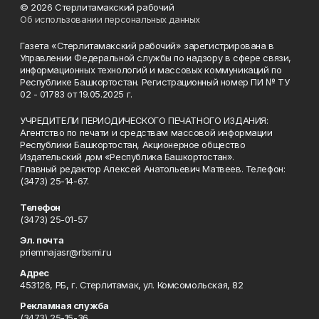
© 2026 Стерлитамакский рабочий
Об использовании персональных данных
Газета «Стерлитамакский рабочий» зарегистрирована в
Управлении Федеральной службы по надзору в сфере связи,
информационных технологий и массовых коммуникаций по
Республике Башкортостан. Регистрационный номер ПИ № ТУ
02 - 01783 от 19.05.2025 г.
УЧРЕДИТЕЛИ ПЕРИОДИЧЕСКОГО ПЕЧАТНОГО ИЗДАНИЯ:
Агентство по печати и средствам массовой информации
Республики Башкортостан, Акционерное общество
Издательский дом «Республика Башкортостан».
Главный редактор Алексей Анатольевич Матвеев. Телефон:
(3473) 25-14-67.
Телефон
(3473) 25-01-57
Эл. почта
priemnajasr@rbsmi.ru
Адрес
453126, РБ, г. Стерлитамак, ул. Комсомольская, 82
Рекламная служба
(3473) 25-15-36