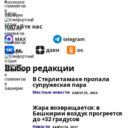
Башкирии
Автор:
Читайте нас
Выбор редакции
В Стерлитамаке пропала
супружеская пара
Местные новости
6 АВГУСТА , 04:54
Жара возвращается: в
Башкирии воздух прогреется
до +32 градусов
Новости
6 АВГУСТА , 03:57