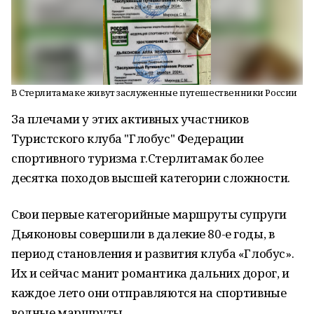
В Стерлитамаке живут заслуженные путешественники России
За плечами у этих активных участников
Туристского клуба "Глобус" Федерации
спортивного туризма г.Стерлитамак более
десятка походов высшей категории сложности.
Свои первые категорийные маршруты супруги
Дьяконовы совершили в далекие 80-е годы, в
период становления и развития клуба «Глобус».
Их и сейчас манит романтика дальних дорог, и
каждое лето они отправляются на спортивные
водные маршруты.