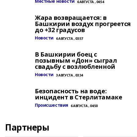
Местные новости
6 АВГУСТА , 04:54
Жара возвращается: в
Башкирии воздух прогреется
до +32 градусов
Новости
6 АВГУСТА , 03:57
В Башкирии боец с
позывным «Дон» сыграл
свадьбу с возлюбленной
Новости
3 АВГУСТА , 03:34
Безопасность на воде:
инцидент в Стерлитамаке
Происшествия
6 АВГУСТА , 04:50
Партнеры