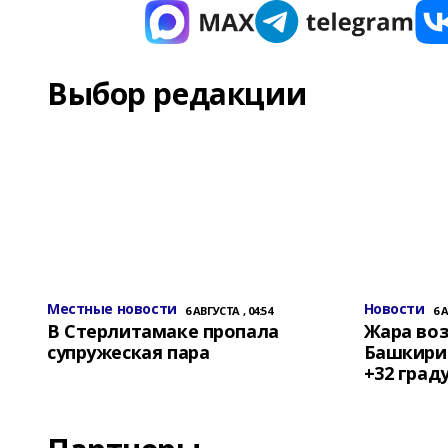
Выбор редакции
Местные новости
Новости
6 АВГУСТА , 04:54
6 
В Стерлитамаке пропала
Жара воз
супружеская пара
Башкирии
+32 град