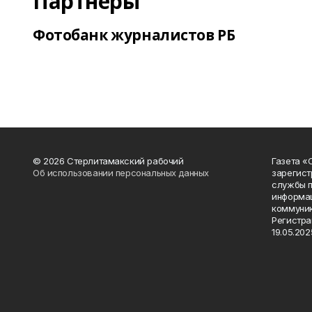
Партнеры
Фотобанк журналистов РБ
© 2026 Стерлитамакский рабочий
Газета «
Об использовании персональных данных
зарегист
службы п
информац
коммуник
Регистра
19.05.2025