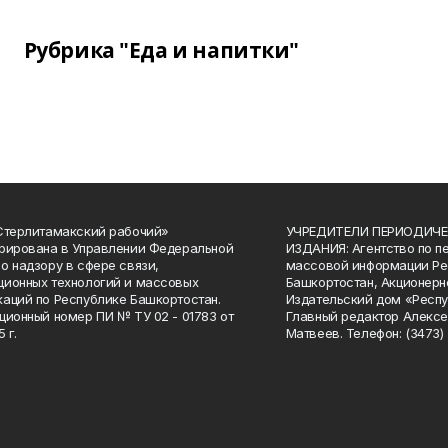
Рубрика "Еда и напитки"
Стерлитамакский рабочий»
УЧРЕДИТЕЛИ ПЕРИОДИЧЕ
рирована в Управлении Федеральной
ИЗДАНИЯ: Агентство по п
о надзору в сфере связи,
массовой информации Ре
ионных технологий и массовых
Башкортостан, Акционерн
аций по Республике Башкортостан.
Издательский дом «Респу
ционный номер ПИ № ТУ 02 - 01783 от
Главный редактор Алексе
 г.
Матвеев. Телефон: (3473) 