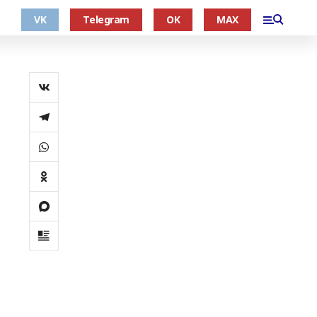
VK
Telegram
OK
MAX