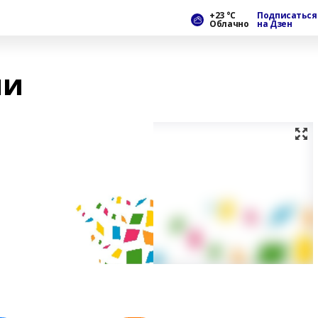
+23 °С
Подписаться
Облачно
на Дзен
ни