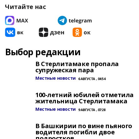
Читайте нас
Выбор редакции
В Стерлитамаке пропала
супружеская пара
Местные новости
6 АВГУСТА , 04:54
100-летний юбилей отметила
жительница Стерлитамака
Местные новости
9 АВГУСТА , 07:28
В Башкирии по вине пьяного
водителя погибли двое
подростков