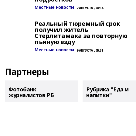
Местные новости
7 АВГУСТА , 04:54
Реальный тюремный срок
получил житель
Стерлитамака за повторную
пьяную езду
Местные новости
9 АВГУСТА , 05:31
Партнеры
Фотобанк
Рубрика "Еда и
журналистов РБ
напитки"