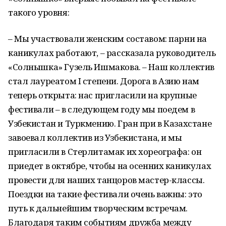
такого уровня:
– Мы участвовали женским составом: парни на
каникулах работают, – рассказала руководитель
«Солнышка» Гузель Ишмакова. – Наш коллектив
стал лауреатом I степени. Дорога в Азию нам
теперь открыта: нас пригласили на крупные
фестивали – в следующем году мы поедем в
Узбекистан и Туркмению. Гран при в Казахстане
завоевал коллектив из Узбекистана, и мы
пригласили в Стерлитамак их хореографа: он
приедет в октябре, чтобы на осенних каникулах
провести для наших танцоров мастер-классы.
Поездки на такие фестивали очень важны: это
путь к дальнейшим творческим встречам.
Благодаря таким событиям дружба между