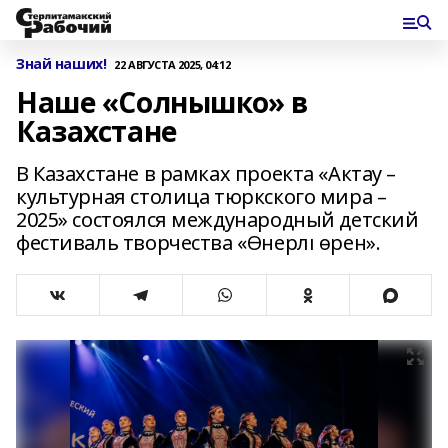
Знай наших!
22 АВГУСТА 2025, 04:12
Наше «Солнышко» в
Казахстане
В Казахстане в рамках проекта «Актау –
культурная столица тюркского мира –
2025» состоялся международный детский
фестиваль творчества «Өнерлі өрен».