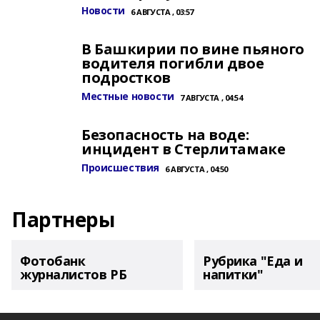
Новости
6 АВГУСТА , 03:57
В Башкирии по вине пьяного
водителя погибли двое
подростков
Местные новости
7 АВГУСТА , 04:54
Безопасность на воде:
инцидент в Стерлитамаке
Происшествия
6 АВГУСТА , 04:50
Партнеры
Фотобанк
Рубрика "Еда и
журналистов РБ
напитки"