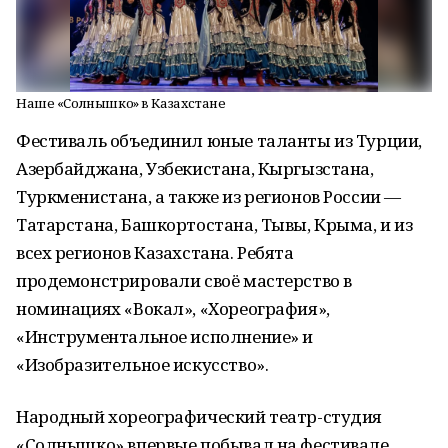
Наше «Солнышко» в Казахстане
Фестиваль объединил юные таланты из Турции,
Азербайджана, Узбекистана, Кыргызстана,
Туркменистана, а также из регионов России —
Татарстана, Башкортостана, Тывы, Крыма, и из
всех регионов Казахстана. Ребята
продемонстрировали своё мастерство в
номинациях «Вокал», «Хореография»,
«Инструментальное исполнение» и
«Изобразительное искусство».
Народный хореографический театр-студия
«Солнышко» впервые побывал на фестивале