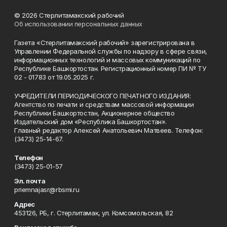
© 2026 Стерлитамакский рабочий
Об использовании персональных данных
Газета «Стерлитамакский рабочий» зарегистрирована в
Управлении Федеральной службы по надзору в сфере связи,
информационных технологий и массовых коммуникаций по
Республике Башкортостан. Регистрационный номер ПИ № ТУ
02 - 01783 от 19.05.2025 г.
УЧРЕДИТЕЛИ ПЕРИОДИЧЕСКОГО ПЕЧАТНОГО ИЗДАНИЯ:
Агентство по печати и средствам массовой информации
Республики Башкортостан, Акционерное общество
Издательский дом «Республика Башкортостан».
Главный редактор Алексей Анатольевич Матвеев. Телефон:
(3473) 25-14-67.
Телефон
(3473) 25-01-57
Эл. почта
priemnajasr@rbsmi.ru
Адрес
453126, РБ, г. Стерлитамак, ул. Комсомольская, 82