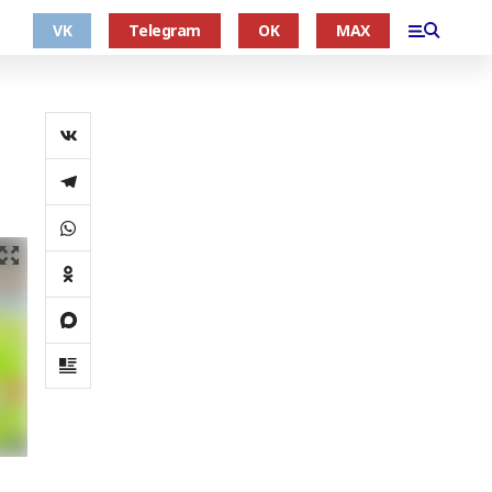
VK
Telegram
OK
MAX