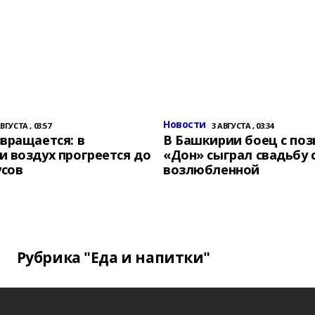
Новости
АВГУСТА , 03:57
3 АВГУСТА , 03:34
вращается: в
В Башкирии боец с по
 воздух прогреется до
«Дон» сыграл свадьбу 
усов
возлюбленной
Рубрика "Еда и напитки"