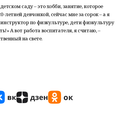
детском саду – это хобби, занятие, которое
-летней девчонкой, сейчас мне за сорок – а я
 я инструктор по физкультуре, дети физкультуру
ь!» А вот работа воспитателя, я считаю, –
твенный на свете.