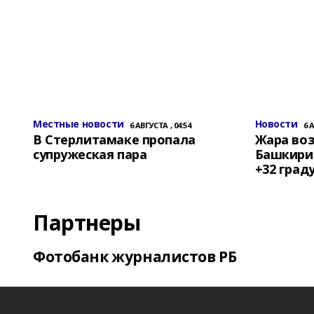
Местные новости
Новости
6 АВГУСТА , 04:54
6 
В Стерлитамаке пропала
Жара воз
супружеская пара
Башкирии
+32 град
Партнеры
Фотобанк журналистов РБ