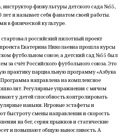
, инструктор физкультуры детского сада №55,
 лет и называет себя фанатом своей работы.
ми в физической культуре.
ду стартовал российский пилотный проект
 проекта Екатерина Николаевна прошла курсы
ком футбольном союзе, а детский сад №55 был
 за счёт Российского футбольного союза. Это
кую практику парциальную программу «Азбука
. Программа направлена на комплексное
ошколят. Регулярные упражнения с мячом
вивают у детей способность контролировать
улярные навыки. Игровые эстафеты и
т быстроту смены направления и скорость
нения на бег, серия прыжков и статические
сет и повышают общую выносливость. А