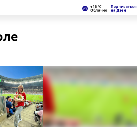
+16 °С
Подписаться
Облачно
на Дзен
оле