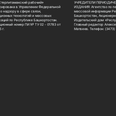
Стерлитамакский рабочий»
УЧРЕДИТЕЛИ ПЕРИОДИЧЕ
рирована в Управлении Федеральной
ИЗДАНИЯ: Агентство по п
о надзору в сфере связи,
массовой информации Ре
ионных технологий и массовых
Башкортостан, Акционерн
аций по Республике Башкортостан.
Издательский дом «Респу
ционный номер ПИ № ТУ 02 - 01783 от
Главный редактор Алексе
 г.
Матвеев. Телефон: (3473) 