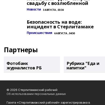
свадьбу с возлюбленной
Новости
3 АВГУСТА , 03:34
Безопасность на воде:
инцидент в Стерлитамаке
Происшествия
6 АВГУСТА , 04:50
Партнеры
Фотобанк
Рубрика "Еда и
журналистов РБ
напитки"
© 2026 Стерлитамакский рабочий
Об использовании персональных данных
Газета «Стерлитамакский рабочий» зарегистрирована в