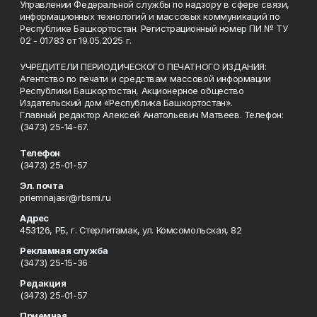
Управлении Федеральной службы по надзору в сфере связи,
информационных технологий и массовых коммуникаций по
Республике Башкортостан. Регистрационный номер ПИ № ТУ
02 - 01783 от 19.05.2025 г.
УЧРЕДИТЕЛИ ПЕРИОДИЧЕСКОГО ПЕЧАТНОГО ИЗДАНИЯ:
Агентство по печати и средствам массовой информации
Республики Башкортостан, Акционерное общество
Издательский дом «Республика Башкортостан».
Главный редактор Алексей Анатольевич Матвеев. Телефон:
(3473) 25-14-67.
Телефон
(3473) 25-01-57
Эл. почта
priemnajasr@rbsmi.ru
Адрес
453126, РБ, г. Стерлитамак, ул. Комсомольская, 82
Рекламная служба
(3473) 25-15-36
Редакция
(3473) 25-01-57
Приемная