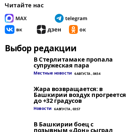
Читайте нас
Выбор редакции
В Стерлитамаке пропала
супружеская пара
Местные новости
6 АВГУСТА , 04:54
Жара возвращается: в
Башкирии воздух прогреется
до +32 градусов
Новости
6 АВГУСТА , 03:57
В Башкирии боец с
позывным «Дон» сыграл