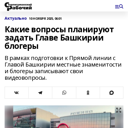
Актуально
10 НОЯБРЯ 2025, 06:01
Какие вопросы планируют
задать Главе Башкирии
блогеры
В рамках подготовки к Прямой линии с
Главой Башкирии местные знаменитости
и блогеры записывают свои
видеовопросы.