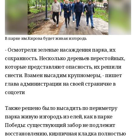
В парке им.Кирова будет живая изгородь
- Осмотрели зеленые насаждения парка, их
сохранность. Несколько деревьев перестойных,
которые представляют опасность, их решили
снести. Взамен высадим крупномеры, - пишет
глава администрации на своей страничке в
соцсети
Также решено было высадить по периметру
парка живую изгородь из елей, как в парке
Победы: существующий забор не подлежит
восстановлению, кирпичная кладка полностью