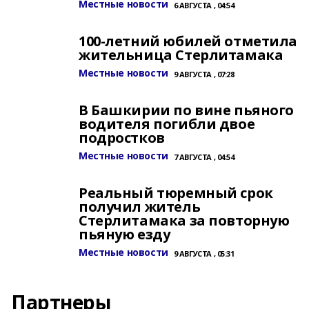
Местные новости
6 АВГУСТА , 04:54
100-летний юбилей отметила
жительница Стерлитамака
Местные новости
9 АВГУСТА , 07:28
В Башкирии по вине пьяного
водителя погибли двое
подростков
Местные новости
7 АВГУСТА , 04:54
Реальный тюремный срок
получил житель
Стерлитамака за повторную
пьяную езду
Местные новости
9 АВГУСТА , 05:31
Партнеры