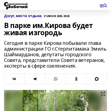
Досуг, места отдыха
21 ИЮНЯ 2025, 09:25
В парке им.Кирова будет
живая изгородь
Сегодня в парке Кирова побывали глава
администрации ГО г.Стерлитамака Эмиль
Шаймарданов, депутаты городского
Совета, представители Совета ветеранов,
эксперты в сфере озеленения.