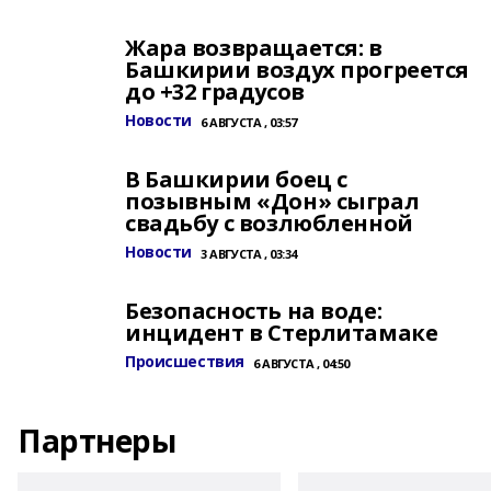
Жара возвращается: в
Башкирии воздух прогреется
до +32 градусов
Новости
6 АВГУСТА , 03:57
В Башкирии боец с
позывным «Дон» сыграл
свадьбу с возлюбленной
Новости
3 АВГУСТА , 03:34
Безопасность на воде:
инцидент в Стерлитамаке
Происшествия
6 АВГУСТА , 04:50
Партнеры