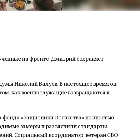
ученные на фронте, Дмитрий сохраняет
думы Николай Валуев. В настоящее время он
том, как военнослужащие возвращаются к
 фонда «Защитники Отечества» полностью
ходимые замеры и разъяснили стандарты
ний. Социальный координатор, ветеран СВО