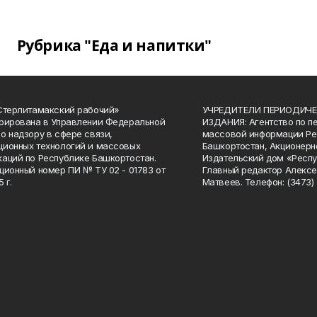
Рубрика "Еда и напитки"
Стерлитамакский рабочий»
УЧРЕДИТЕЛИ ПЕРИОДИЧЕ
рирована в Управлении Федеральной
ИЗДАНИЯ: Агентство по п
о надзору в сфере связи,
массовой информации Ре
ионных технологий и массовых
Башкортостан, Акционерн
аций по Республике Башкортостан.
Издательский дом «Респу
ционный номер ПИ № ТУ 02 - 01783 от
Главный редактор Алексе
 г.
Матвеев. Телефон: (3473) 