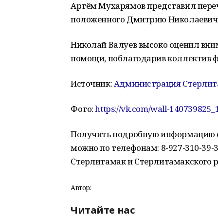
Артём Мухарямов представил переч
положенного Дмитрию Николаевич
Николай Валуев высоко оценил вни
помощи, поблагодарив коллектив ф
Источник:
Администрация Стерлит
Фото:
https://vk.com/wall-140739825
Получить подробную информацию о 
можно по телефонам: 8-927-310-39-33
Стерлитамак и Стерлитамакского рай
Автор:
Читайте нас