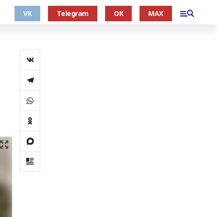
VK
Telegram
OK
MAX