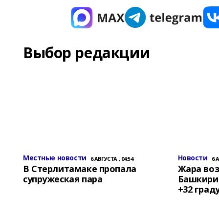
Выбор редакции
Местные новости
Новости
6 АВГУСТА , 04:54
6 
В Стерлитамаке пропала
Жара воз
супружеская пара
Башкирии
+32 град