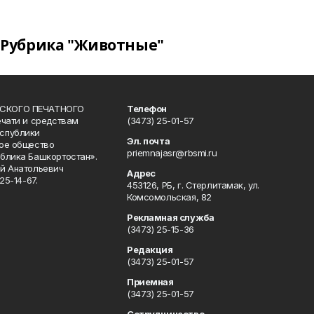
Рубрика "Животные"
СКОГО ПЕЧАТНОГО
Телефон
ечати и средствам
(3473) 25-01-57
спублики
Эл. почта
ое общество
priemnajasr@rbsmi.ru
блика Башкортостан».
й Анатольевич
Адрес
25-14-67.
453126, РБ, г. Стерлитамак, ул.
Комсомольская, 82
Рекламная служба
(3473) 25-15-36
Редакция
(3473) 25-01-57
Приемная
(3473) 25-01-57