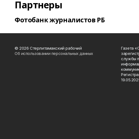
Партнеры
Фотобанк журналистов РБ
© 2026 Стерлитамакский рабочий
Газета «
Об использовании персональных данных
зарегист
службы п
информац
коммуник
Регистра
19.05.2025