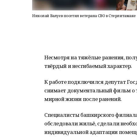
Николай Валуев посетил ветерана СВО в Стерлитамаке
Несмотря на тяжёлые ранения, пол
твёрдый и несгибаемый характер.
К работе подключился депутат Гос
снимает документальный фильм о 
мирной жизни после ранений.
Специалисты башкирского филиала
обследовали жильё, сделали необ
индивидуальной адаптации помеще