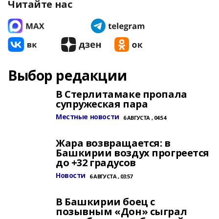
Читайте нас
Выбор редакции
В Стерлитамаке пропала
супружеская пара
Местные новости
6 АВГУСТА , 04:54
Жара возвращается: в
Башкирии воздух прогреется
до +32 градусов
Новости
6 АВГУСТА , 03:57
В Башкирии боец с
позывным «Дон» сыграл