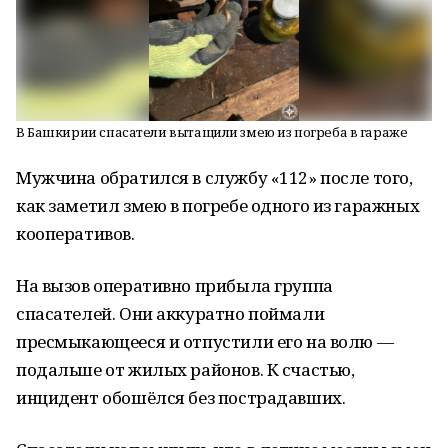
В Башкирии спасатели вытащили змею из погреба в гараже
Мужчина обратился в службу «112» после того,
как заметил змею в погребе одного из гаражных
кооперативов.
На вызов оперативно прибыла группа
спасателей. Они аккуратно поймали
пресмыкающееся и отпустили его на волю —
подальше от жилых районов. К счастью,
инцидент обошёлся без пострадавших.