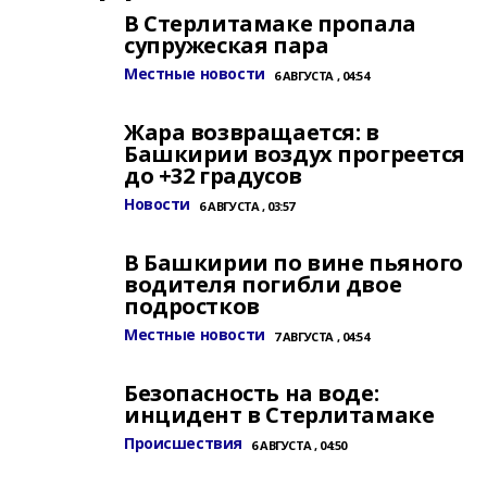
В Стерлитамаке пропала
супружеская пара
Местные новости
6 АВГУСТА , 04:54
Жара возвращается: в
Башкирии воздух прогреется
до +32 градусов
Новости
6 АВГУСТА , 03:57
В Башкирии по вине пьяного
водителя погибли двое
подростков
Местные новости
7 АВГУСТА , 04:54
Безопасность на воде:
инцидент в Стерлитамаке
Происшествия
6 АВГУСТА , 04:50