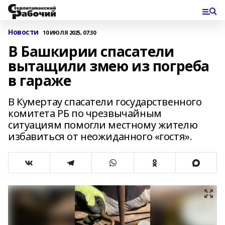
Новости
10 ИЮЛЯ 2025, 07:30
В Башкирии спасатели
вытащили змею из погреба
в гараже
В Кумертау спасатели государственного
комитета РБ по чрезвычайным
ситуациям помогли местному жителю
избавиться от неожиданного «гостя».