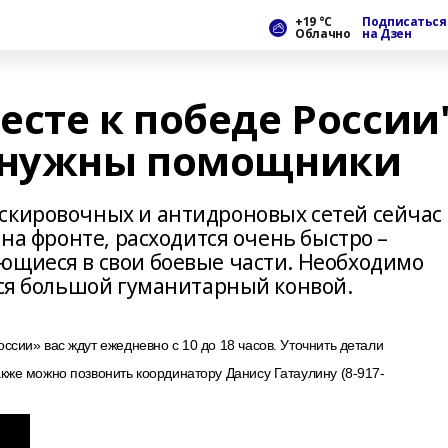
+19 °С
Подписаться
Облачно
на Дзен
есте к победе России
а нужны помощники
скировочных и антидроновых сетей сейчас
 на фронте, расходится очень быстро –
ющиеся в свои боевые части. Необходимо
тся большой гуманитарный конвой.
сии» вас ждут ежедневно с 10 до 18 часов. Уточнить детали
кже можно позвонить координатору Данису Гатаулину (8-917-