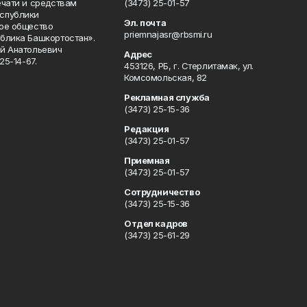
ечати и средствам
(3473) 25-01-57
спублики
Эл. почта
ое общество
priemnajasr@rbsmi.ru
блика Башкортостан».
й Анатольевич
Адрес
25-14-67.
453126, РБ, г. Стерлитамак, ул.
Комсомольская, 82
Рекламная служба
(3473) 25-15-36
Редакция
(3473) 25-01-57
Приемная
(3473) 25-01-57
Сотрудничество
(3473) 25-15-36
Отдел кадров
(3473) 25-61-29