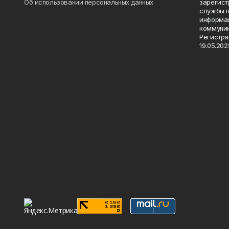
Об использовании персональных данных
зарегист
службы п
информац
коммуник
Регистра
19.05.2025