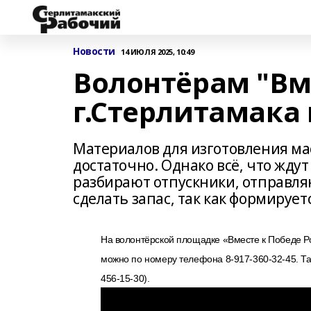
Новости
14 ИЮЛЯ 2025, 10:49
Волонтёрам "Вм
г.Стерлитамак
Материалов для изготовления ма
достаточно. Однако всё, что ждут
разбирают отпускники, отправля
сделать запас, так как формируе
На волонтёрской площадке «Вместе к Победе Рос
можно по номеру телефона 8-917-360-32-45. Та
456-15-30).