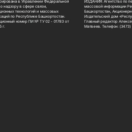
рирована в Управлении Федеральной
ИЗДАНИЯ: Агентство по п
о надзору в сфере связи,
массовой информации Ре
ионных технологий и массовых
Башкортостан, Акционерн
аций по Республике Башкортостан.
Издательский дом «Респу
ционный номер ПИ № ТУ 02 - 01783 от
Главный редактор Алексе
 г.
Матвеев. Телефон: (3473) 