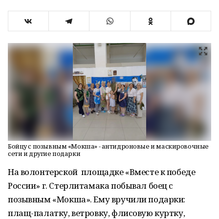
Бойцу с позывным «Мокша» - антидроновые и маскировочные
сети и другие подарки
На волонтерской площадке «Вместе к победе
России» г. Стерлитамака побывал боец с
позывным «Мокша». Ему вручили подарки:
плащ-палатку, ветровку, флисовую куртку,