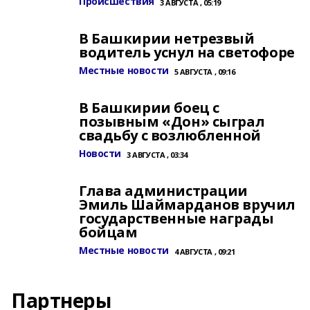
Происшествия
3 АВГУСТА , 05:19
В Башкирии нетрезвый
водитель уснул на светофоре
Местные новости
5 АВГУСТА , 09:16
В Башкирии боец с
позывным «Дон» сыграл
свадьбу с возлюбленной
Новости
3 АВГУСТА , 03:34
Глава администрации
Эмиль Шаймарданов вручил
государственные награды
бойцам
Местные новости
4 АВГУСТА , 09:21
Партнеры