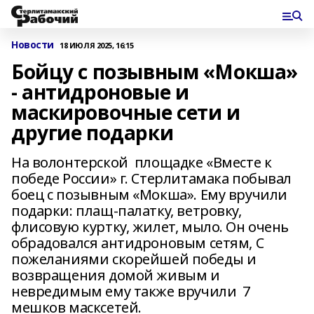
Новости
18 ИЮЛЯ 2025, 16:15
Бойцу с позывным «Мокша»
- антидроновые и
маскировочные сети и
другие подарки
На волонтерской площадке «Вместе к
победе России» г. Стерлитамака побывал
боец с позывным «Мокша». Ему вручили
подарки: плащ-палатку, ветровку,
флисовую куртку, жилет, мыло. Он очень
обрадовался антидроновым сетям, С
пожеланиями скорейшей победы и
возвращения домой живым и
невредимым ему также вручили 7
мешков масксетей.