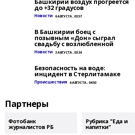
Башкирии воздух прогреется
до +32 градусов
Новости
6 АВГУСТА , 03:57
В Башкирии боец с
позывным «Дон» сыграл
свадьбу с возлюбленной
Новости
3 АВГУСТА , 03:34
Безопасность на воде:
инцидент в Стерлитамаке
Происшествия
6 АВГУСТА , 04:50
Партнеры
Фотобанк
Рубрика "Еда и
журналистов РБ
напитки"