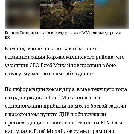
Боец из Башкирии взял в засаду солдат ВСУ и ликвидировал
их
Командование писало, как отмечает
администрация Кармаскалинского района, что
участник СВО Глеб Михайлов проявил в бою
отвагу, мужество и самообладание.
По информации командира, в мае текущего года
гвардии рядовой Глеб Михайлов и его
однополчанин прибыли на место боевой задачи
в населённом пункте ДНР и обнаружили
превосходящие по численности силы ВСУ. Они
наступали. Глеб Михайлов сумел грамотно