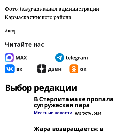
Фото: telegram-канал администрации
Кармаскалинского района
Автор:
Читайте нас
Выбор редакции
В Стерлитамаке пропала
супружеская пара
Местные новости
6 АВГУСТА , 04:54
Жара возвращается: в