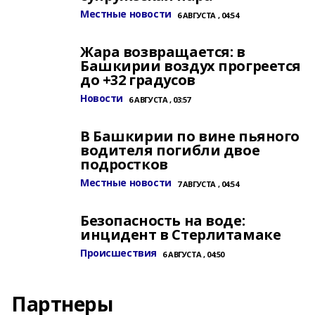
Местные новости
6 АВГУСТА , 04:54
Жара возвращается: в
Башкирии воздух прогреется
до +32 градусов
Новости
6 АВГУСТА , 03:57
В Башкирии по вине пьяного
водителя погибли двое
подростков
Местные новости
7 АВГУСТА , 04:54
Безопасность на воде:
инцидент в Стерлитамаке
Происшествия
6 АВГУСТА , 04:50
Партнеры