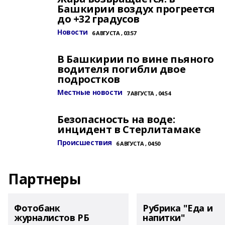
Башкирии воздух прогреется
до +32 градусов
Новости
6 АВГУСТА , 03:57
В Башкирии по вине пьяного
водителя погибли двое
подростков
Местные новости
7 АВГУСТА , 04:54
Безопасность на воде:
инцидент в Стерлитамаке
Происшествия
6 АВГУСТА , 04:50
Партнеры
Фотобанк
Рубрика "Еда и
журналистов РБ
напитки"