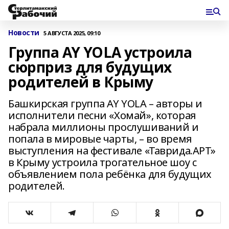
Новости
5 АВГУСТА 2025, 09:10
Группа AY YOLA устроила
сюрприз для будущих
родителей в Крыму
Башкирская группа AY YOLA – авторы и
исполнители песни «Хомай», которая
набрала миллионы прослушиваний и
попала в мировые чарты, – во время
выступления на фестивале «Таврида.АРТ»
в Крыму устроила трогательное шоу с
объявлением пола ребёнка для будущих
родителей.