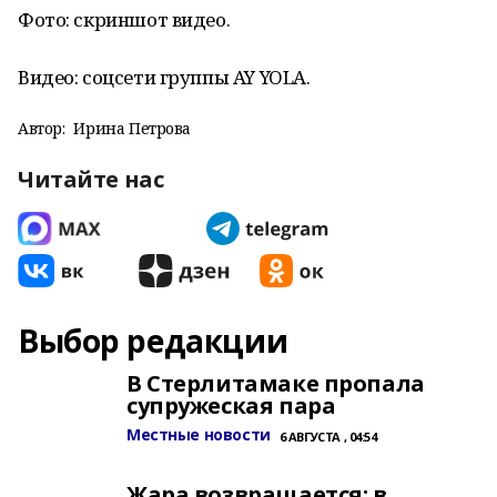
Фото: скриншот видео.
Видео: соцсети группы AY YOLA.
Автор:
Ирина Петрова
Читайте нас
Выбор редакции
В Стерлитамаке пропала
супружеская пара
Местные новости
6 АВГУСТА , 04:54
Жара возвращается: в