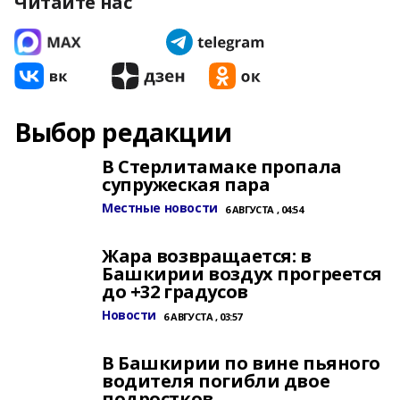
Читайте нас
Выбор редакции
В Стерлитамаке пропала
супружеская пара
Местные новости
6 АВГУСТА , 04:54
Жара возвращается: в
Башкирии воздух прогреется
до +32 градусов
Новости
6 АВГУСТА , 03:57
В Башкирии по вине пьяного
водителя погибли двое
подростков