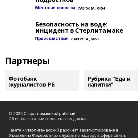
Местные новости
7 АВГУСТА , 04:54
Безопасность на воде:
инцидент в Стерлитамаке
Происшествия
6 АВГУСТА , 04:50
Партнеры
Фотобанк
Рубрика "Еда и
журналистов РБ
напитки"
© 2026 Стерлитамакский рабочий
Об использовании персональных данных
Газета «Стерлитамакский рабочий» зарегистрирована в
Управлении Федеральной службы по надзору в сфере связи,