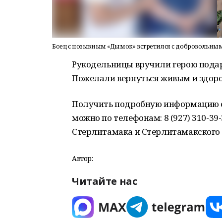
Боец с позывным «Дымок» встретился с добровольн
Рукодельницы вручили герою подар
Пожелали вернуться живым и здоро
Получить подробную информацию о 
можно по телефонам: 8 (927) 310-39-
Стерлитамака и Стерлитамакского ра
Автор:
Читайте нас