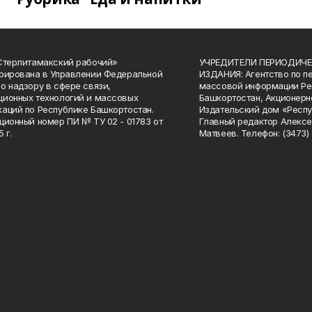
Стерлитамакский рабочий»
УЧРЕДИТЕЛИ ПЕРИОДИЧЕ
рирована в Управлении Федеральной
ИЗДАНИЯ: Агентство по п
о надзору в сфере связи,
массовой информации Ре
ионных технологий и массовых
Башкортостан, Акционерн
аций по Республике Башкортостан.
Издательский дом «Респу
ционный номер ПИ № ТУ 02 - 01783 от
Главный редактор Алексе
 г.
Матвеев. Телефон: (3473) 