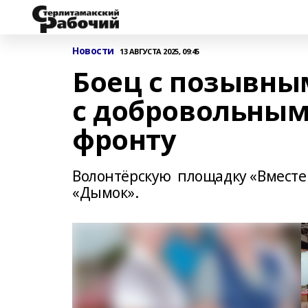
Новости
13 АВГУСТА 2025, 09:45
Боец с позывны
с добровольны
фронту
Волонтёрскую площадку «Вместе 
«Дымок».