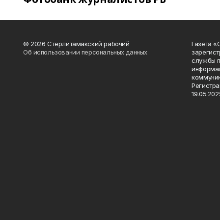
© 2026 Стерлитамакский рабочий
Газета «
Об использовании персональных данных
зарегист
службы п
информац
коммуник
Регистра
19.05.2025