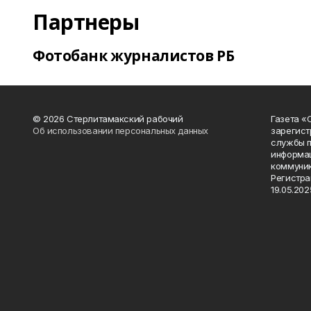
Партнеры
Фотобанк журналистов РБ
© 2026 Стерлитамакский рабочий
Газета «
Об использовании персональных данных
зарегист
службы п
информац
коммуник
Регистра
19.05.2025