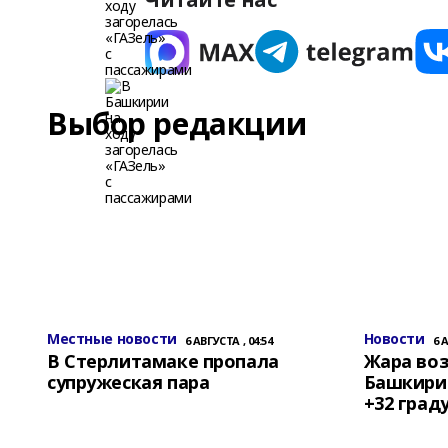
Выбор редакции
Местные новости
Новости
6 АВГУСТА , 04:54
6 
В Стерлитамаке пропала
Жара воз
супружеская пара
Башкирии
+32 град