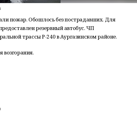
и
ли пожар. Обошлось без пострадавших. Для
редоставлен резервный автобус. ЧП
альной трассы Р-240 в Аургазинском районе.
 возгорания.
и