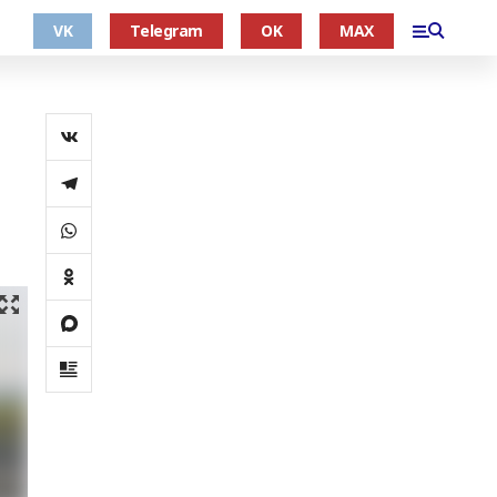
VK
Telegram
OK
MAX