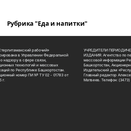
Рубрика "Еда и напитки"
Стерлитамакский рабочий»
УЧРЕДИТЕЛИ ПЕРИОДИЧЕ
рирована в Управлении Федеральной
ИЗДАНИЯ: Агентство по п
о надзору в сфере связи,
массовой информации Ре
ионных технологий и массовых
Башкортостан, Акционерн
аций по Республике Башкортостан.
Издательский дом «Респу
ционный номер ПИ № ТУ 02 - 01783 от
Главный редактор Алексе
 г.
Матвеев. Телефон: (3473) 