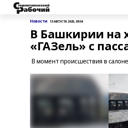
Новости
13 АВГУСТА 2025, 09:34
В Башкирии на 
«ГАЗель» с пас
В момент происшествия в салоне