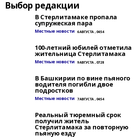
Выбор редакции
В Стерлитамаке пропала
супружеская пара
Местные новости
6 АВГУСТА , 04:54
100-летний юбилей отметила
жительница Стерлитамака
Местные новости
9 АВГУСТА , 07:28
В Башкирии по вине пьяного
водителя погибли двое
подростков
Местные новости
7 АВГУСТА , 04:54
Реальный тюремный срок
получил житель
Стерлитамака за повторную
пьяную езду