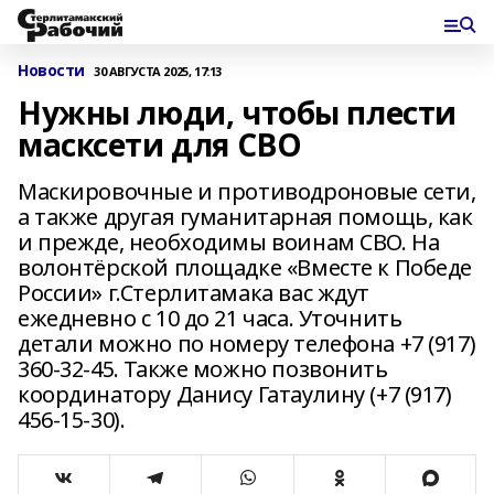
Новости
30 АВГУСТА 2025, 17:13
Нужны люди, чтобы плести
масксети для СВО
Маскировочные и противодроновые сети,
а также другая гуманитарная помощь, как
и прежде, необходимы воинам СВО. На
волонтёрской площадке «Вместе к Победе
России» г.Стерлитамака вас ждут
ежедневно с 10 до 21 часа. Уточнить
детали можно по номеру телефона +7 (917)
360-32-45. Также можно позвонить
координатору Данису Гатаулину (+7 (917)
456-15-30).