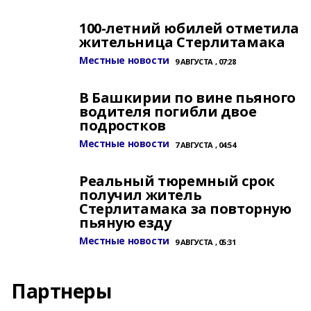
100-летний юбилей отметила
жительница Стерлитамака
Местные новости
9 АВГУСТА , 07:28
В Башкирии по вине пьяного
водителя погибли двое
подростков
Местные новости
7 АВГУСТА , 04:54
Реальный тюремный срок
получил житель
Стерлитамака за повторную
пьяную езду
Местные новости
9 АВГУСТА , 05:31
Партнеры