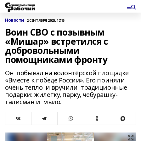
Новости
2 СЕНТЯБРЯ 2025, 17:15
Воин СВО с позывным
«Мишар» встретился с
добровольными
помощниками фронту
Он побывал на волонтёрской площадке
«Вместе к победе России». Его приняли
очень тепло и вручили традиционные
подарки: жилетку, парку, чебурашку-
талисман и мыло.