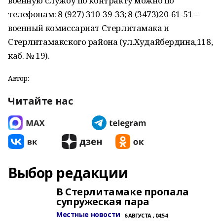
военную службу по контракту можно по
телефонам: 8 (927) 310-39-33; 8 (3473)20-61-51 –
военный комиссариат Стерлитамака и
Стерлитамакского района (ул.Худайбердина,118,
каб. № 19).
Автор:
Читайте нас
Выбор редакции
В Стерлитамаке пропала
супружеская пара
Местные новости
6 АВГУСТА , 04:54