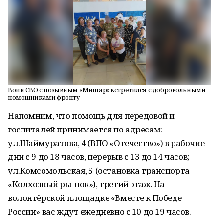
Воин СВО с позывным «Мишар» встретился с добровольными
помощниками фронту
Напомним, что помощь для передовой и
госпиталей принимается по адресам:
ул.Шаймуратова, 4 (ВПО «Отечество») в рабочие
дни с 9 до 18 часов, перерыв с 13 до 14 часов;
ул.Комсомольская, 5 (остановка транспорта
«Колхозный ры-нок»), третий этаж. На
волонтёрской площадке «Вместе к Победе
России» вас ждут ежедневно с 10 до 19 часов.