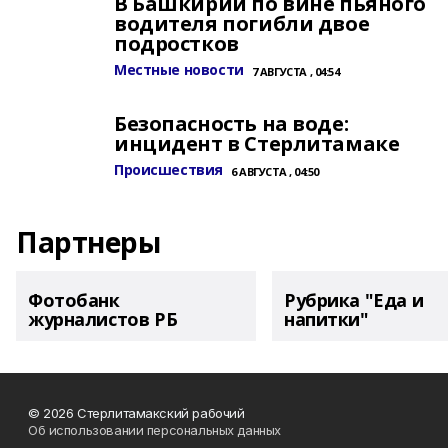
В Башкирии по вине пьяного
водителя погибли двое
подростков
Местные новости
7 АВГУСТА , 04:54
Безопасность на воде:
инцидент в Стерлитамаке
Происшествия
6 АВГУСТА , 04:50
Партнеры
Фотобанк
Рубрика "Еда и
журналистов РБ
напитки"
© 2026 Стерлитамакский рабочий
Об использовании персональных данных