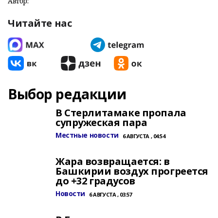
Автор:
Читайте нас
Выбор редакции
В Стерлитамаке пропала
супружеская пара
Местные новости
6 АВГУСТА , 04:54
Жара возвращается: в
Башкирии воздух прогреется
до +32 градусов
Новости
6 АВГУСТА , 03:57