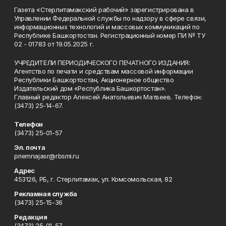
Газета «Стерлитамакский рабочий» зарегистрирована в
Управлении Федеральной службы по надзору в сфере связи,
информационных технологий и массовых коммуникаций по
Республике Башкортостан. Регистрационный номер ПИ № ТУ
02 - 01783 от 19.05.2025 г.
УЧРЕДИТЕЛИ ПЕРИОДИЧЕСКОГО ПЕЧАТНОГО ИЗДАНИЯ:
Агентство по печати и средствам массовой информации
Республики Башкортостан, Акционерное общество
Издательский дом «Республика Башкортостан».
Главный редактор Алексей Анатольевич Матвеев. Телефон:
(3473) 25-14-67.
Телефон
(3473) 25-01-57
Эл. почта
priemnajasr@rbsmi.ru
Адрес
453126, РБ, г. Стерлитамак, ул. Комсомольская, 82
Рекламная служба
(3473) 25-15-36
Редакция
(3473) 25-01-57