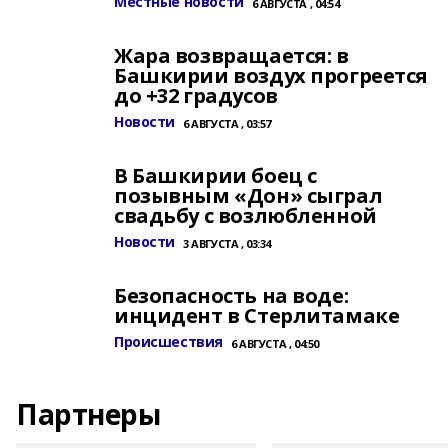
Местные новости
6 АВГУСТА , 04:54
Жара возвращается: в
Башкирии воздух прогреется
до +32 градусов
Новости
6 АВГУСТА , 03:57
В Башкирии боец с
позывным «Дон» сыграл
свадьбу с возлюбленной
Новости
3 АВГУСТА , 03:34
Безопасность на воде:
инцидент в Стерлитамаке
Происшествия
6 АВГУСТА , 04:50
Партнеры