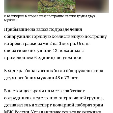
В Башкирии в сгоревшей постройке нашли трупы двух
мужчин
Прибывшие на вызов подразделения
обнаружили горящую хозяйственную постройку
из брёвен размерами 2 на 3 метра. Огонь
оперативно потушили 12 пожарных с
применением 6 единиц спецтехники.
В ходе разбора завалов были обнаружены тела
двух погибших мужчин 48 и 73 лет.
В настоящее время на месте работают
сотрудники следственно-оперативной группы,
дознаватель и эксперт пожарной лаборатории
МЧС России. Устанавливаются все возможные