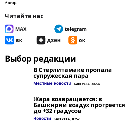
Автор:
Читайте нас
Выбор редакции
В Стерлитамаке пропала
супружеская пара
Местные новости
6 АВГУСТА , 04:54
Жара возвращается: в
Башкирии воздух прогреется
до +32 градусов
Новости
6 АВГУСТА , 03:57