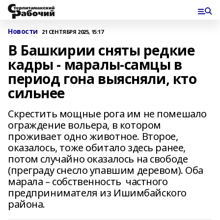
Новости
21 СЕНТЯБРЯ 2025, 15:17
В Башкирии сняты редкие
кадры - маралы-самцы в
период гона выясняли, кто
сильнее
Скрестить мощные рога им не помешало
ограждение вольера, в котором
проживает одно животное. Второе,
оказалось, тоже обитало здесь ранее,
потом случайно оказалось на свободе
(преграду снесло упавшим деревом). Оба
марала – собственность частного
предпринимателя из Ишимбайского
района.