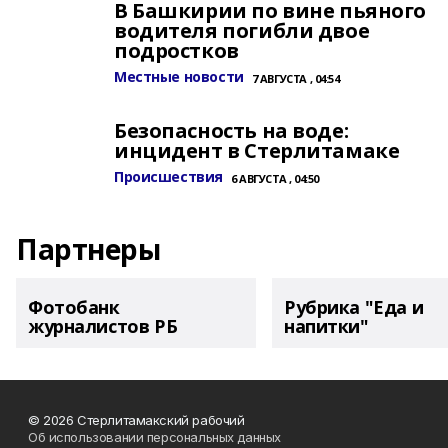
В Башкирии по вине пьяного
водителя погибли двое
подростков
Местные новости
7 АВГУСТА , 04:54
Безопасность на воде:
инцидент в Стерлитамаке
Происшествия
6 АВГУСТА , 04:50
Партнеры
Фотобанк
Рубрика "Еда и
журналистов РБ
напитки"
© 2026 Стерлитамакский рабочий
Об использовании персональных данных