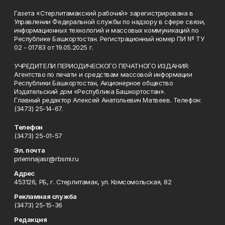
Газета «Стерлитамакский рабочий» зарегистрирована в
Управлении Федеральной службы по надзору в сфере связи,
информационных технологий и массовых коммуникаций по
Республике Башкортостан. Регистрационный номер ПИ № ТУ
02 - 01783 от 19.05.2025 г.
УЧРЕДИТЕЛИ ПЕРИОДИЧЕСКОГО ПЕЧАТНОГО ИЗДАНИЯ:
Агентство по печати и средствам массовой информации
Республики Башкортостан, Акционерное общество
Издательский дом «Республика Башкортостан».
Главный редактор Алексей Анатольевич Матвеев. Телефон:
(3473) 25-14-67.
Телефон
(3473) 25-01-57
Эл. почта
priemnajasr@rbsmi.ru
Адрес
453126, РБ, г. Стерлитамак, ул. Комсомольская, 82
Рекламная служба
(3473) 25-15-36
Редакция