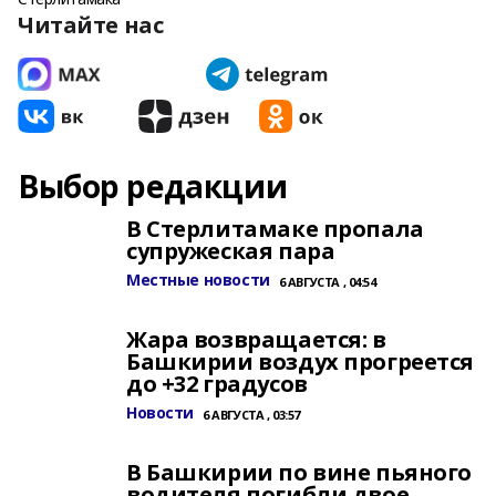
Читайте нас
Выбор редакции
В Стерлитамаке пропала
супружеская пара
Местные новости
6 АВГУСТА , 04:54
Жара возвращается: в
Башкирии воздух прогреется
до +32 градусов
Новости
6 АВГУСТА , 03:57
В Башкирии по вине пьяного
водителя погибли двое