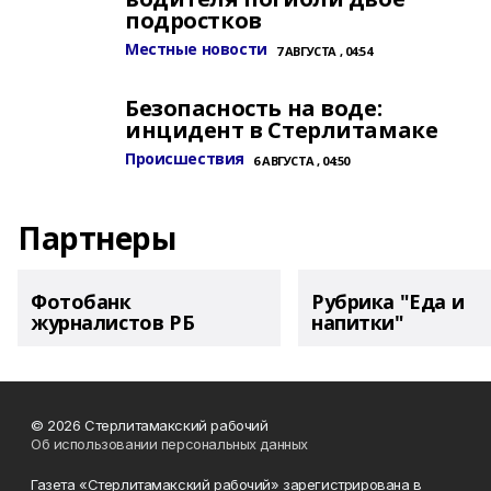
подростков
Местные новости
7 АВГУСТА , 04:54
Безопасность на воде:
инцидент в Стерлитамаке
Происшествия
6 АВГУСТА , 04:50
Партнеры
Фотобанк
Рубрика "Еда и
журналистов РБ
напитки"
© 2026 Стерлитамакский рабочий
Об использовании персональных данных
Газета «Стерлитамакский рабочий» зарегистрирована в