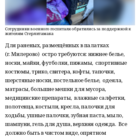
Сотрудники военного госпиталя обратились за поддержкой к
жителям Стерлитамака
Для раненых, размещённых в палатках
(г. Милерово) остро требуются: нижнее белье,
носки, майки, футболки, пижамы, спортивные
костюмы, трико, свитера, кофты, тапочки,
шерстяные носки, постельное белье, одеяла,
матрасы, большие мешки для мусора,
медицинские препараты, влажные салфетки,
полотенца, костыли, кресла, палочки для
ходьбы, ушные палочки, зубная паста, мыло,
шампуни, гель для душа, верхняя одежда. Все
должно быть в чистом виде, опрятном