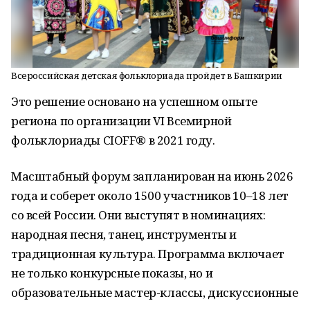
Всероссийская детская фольклориада пройдет в Башкирии
Это решение основано на успешном опыте
региона по организации VI Всемирной
фольклориады CIOFF® в 2021 году.
Масштабный форум запланирован на июнь 2026
года и соберет около 1500 участников 10–18 лет
со всей России. Они выступят в номинациях:
народная песня, танец, инструменты и
традиционная культура. Программа включает
не только конкурсные показы, но и
образовательные мастер-классы, дискуссионные