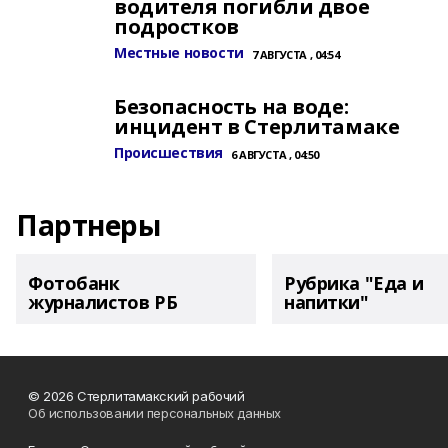
водителя погибли двое
подростков
Местные новости
7 АВГУСТА , 04:54
Безопасность на воде:
инцидент в Стерлитамаке
Происшествия
6 АВГУСТА , 04:50
Партнеры
Фотобанк
Рубрика "Еда и
журналистов РБ
напитки"
© 2026 Стерлитамакский рабочий
Об использовании персональных данных