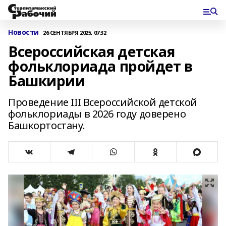
Новости
26 СЕНТЯБРЯ 2025, 07:32
Всероссийская детская
фольклориада пройдет в
Башкирии
Проведение III Всероссийской детской
фольклориады в 2026 году доверено
Башкортостану.