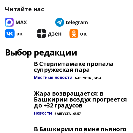
Читайте нас
Выбор редакции
В Стерлитамаке пропала
супружеская пара
Местные новости
6 АВГУСТА , 04:54
Жара возвращается: в
Башкирии воздух прогреется
до +32 градусов
Новости
6 АВГУСТА , 03:57
В Башкирии по вине пьяного