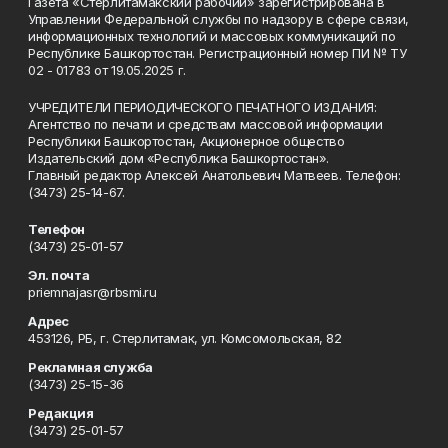
Газета «Стерлитамакский рабочий» зарегистрирована в
Управлении Федеральной службы по надзору в сфере связи,
информационных технологий и массовых коммуникаций по
Республике Башкортостан. Регистрационный номер ПИ № ТУ
02 - 01783 от 19.05.2025 г.
УЧРЕДИТЕЛИ ПЕРИОДИЧЕСКОГО ПЕЧАТНОГО ИЗДАНИЯ:
Агентство по печати и средствам массовой информации
Республики Башкортостан, Акционерное общество
Издательский дом «Республика Башкортостан».
Главный редактор Алексей Анатольевич Матвеев. Телефон:
(3473) 25-14-67.
Телефон
(3473) 25-01-57
Эл. почта
priemnajasr@rbsmi.ru
Адрес
453126, РБ, г. Стерлитамак, ул. Комсомольская, 82
Рекламная служба
(3473) 25-15-36
Редакция
(3473) 25-01-57