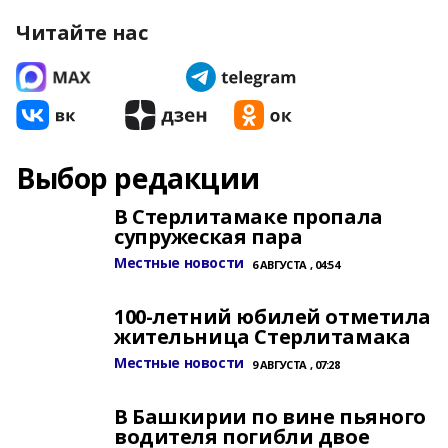
Читайте нас
Выбор редакции
В Стерлитамаке пропала
супружеская пара
Местные новости
6 АВГУСТА , 04:54
100-летний юбилей отметила
жительница Стерлитамака
Местные новости
9 АВГУСТА , 07:28
В Башкирии по вине пьяного
водителя погибли двое