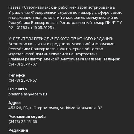
Газета «Стерлитамакский рабочий» зарегистрирована в
Управлении Федеральной службы по надзору в сфере связи,
информационных технологий и массовых коммуникаций по
Республике Башкортостан. Регистрационный номер ПИ № ТУ
02 - 01783 от 19.05.2025 г.
УЧРЕДИТЕЛИ ПЕРИОДИЧЕСКОГО ПЕЧАТНОГО ИЗДАНИЯ:
Агентство по печати и средствам массовой информации
Республики Башкортостан, Акционерное общество
Издательский дом «Республика Башкортостан».
Главный редактор Алексей Анатольевич Матвеев. Телефон:
(3473) 25-14-67.
Телефон
(3473) 25-01-57
Эл. почта
priemnajasr@rbsmi.ru
Адрес
453126, РБ, г. Стерлитамак, ул. Комсомольская, 82
Рекламная служба
(3473) 25-15-36
Редакция