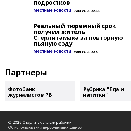
подростков
Местные новости
7 АВГУСТА , 04:54
Реальный тюремный срок
получил житель
Стерлитамака за повторную
пьяную езду
Местные новости
9 АВГУСТА , 05:31
Партнеры
Фотобанк
Рубрика "Еда и
журналистов РБ
напитки"
© 2026 Стерлитамакский рабочий
Об использовании персональных данных