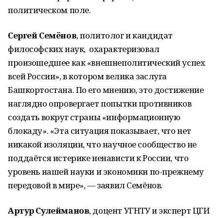
политическом поле.
Сергей Семёнов
, политолог и кандидат
философских наук, охарактеризовал
произошедшее как «внешнеполитический успех
всей России», в котором велика заслуга
Башкортостана. По его мнению, это достижение
наглядно опровергает попытки противников
создать вокруг страны «информационную
блокаду». «Эта ситуация показывает, что нет
никакой изоляции, что научное сообщество не
поддаётся истерике ненависти к России, что
уровень нашей науки и экономики по-прежнему
передовой в мире», — заявил Семёнов.
Артур Сулейманов
, доцент УГНТУ и эксперт ЦГИ