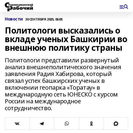
Новости
30 СЕНТЯБРЯ 2025, 06:05
Политологи высказались о
вкладе ученых Башкирии во
внешнюю политику страны
Политологи представили развернутый
анализ внешнеполитического значения
заявления Радия Хабирова, который
связал успех башкирских ученых в
включении геопарка «Торатау» в
международную сеть ЮНЕСКО с курсом
России на международное
сотрудничество.