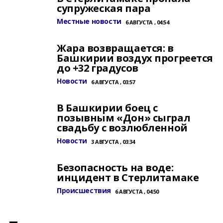
супружеская пара
Местные новости
6 АВГУСТА , 04:54
Жара возвращается: в
Башкирии воздух прогреется
до +32 градусов
Новости
6 АВГУСТА , 03:57
В Башкирии боец с
позывным «Дон» сыграл
свадьбу с возлюбленной
Новости
3 АВГУСТА , 03:34
Безопасность на воде:
инцидент в Стерлитамаке
Происшествия
6 АВГУСТА , 04:50