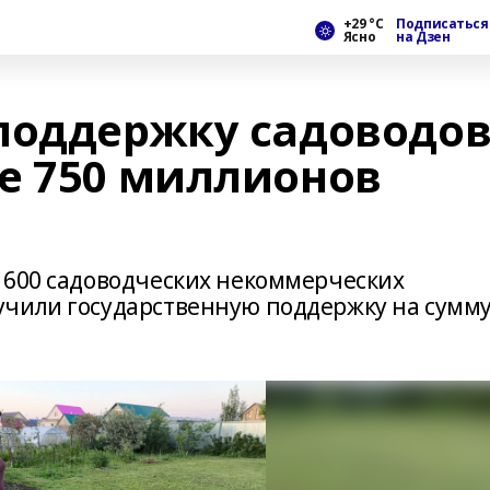
+29 °С
Подписаться
Ясно
на Дзен
поддержку садоводо
е 750 миллионов
 600 садоводческих некоммерческих
учили государственную поддержку на сумм