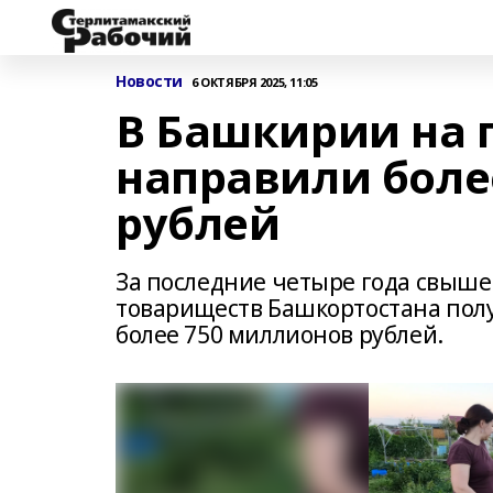
Новости
6 ОКТЯБРЯ 2025, 11:05
В Башкирии на 
направили боле
рублей
За последние четыре года свыше
товариществ Башкортостана пол
более 750 миллионов рублей.