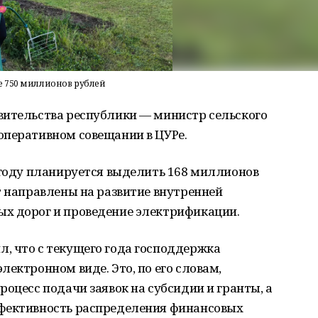
е 750 миллионов рублей
вительства республики — министр сельского
оперативном совещании в ЦУРе.
 году планируется выделить
168 миллионов
т направлены на развитие внутренней
х дорог и проведение электрификации.
, что с текущего года господдержка
 электронном виде
. Это, по его словам,
роцесс подачи заявок на субсидии и гранты, а
ффективность распределения финансовых