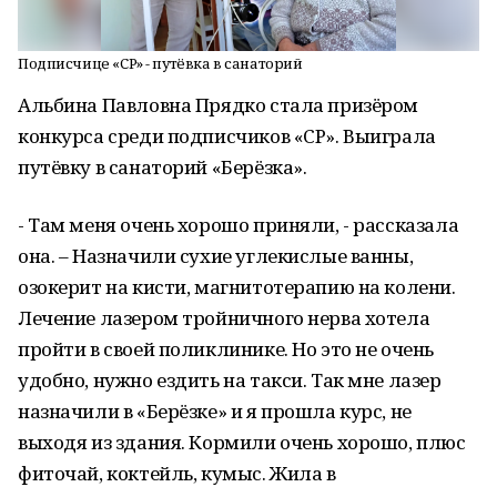
Подписчице «СР» - путёвка в санаторий
Альбина Павловна Прядко стала призёром
конкурса среди подписчиков «СР». Выиграла
путёвку в санаторий «Берёзка».
- Там меня очень хорошо приняли, - рассказала
она. – Назначили сухие углекислые ванны,
озокерит на кисти, магнитотерапию на колени.
Лечение лазером тройничного нерва хотела
пройти в своей поликлинике. Но это не очень
удобно, нужно ездить на такси. Так мне лазер
назначили в «Берёзке» и я прошла курс, не
выходя из здания. Кормили очень хорошо, плюс
фиточай, коктейль, кумыс. Жила в