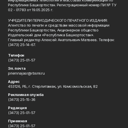
информационных технологий и массовых коммуникаций по
Республике Башкортостан. Регистрационный номер ПИ № ТУ
02 - 01783 от 19.05.2025 г.
УЧРЕДИТЕЛИ ПЕРИОДИЧЕСКОГО ПЕЧАТНОГО ИЗДАНИЯ:
Агентство по печати и средствам массовой информации
Республики Башкортостан, Акционерное общество
Издательский дом «Республика Башкортостан».
Главный редактор Алексей Анатольевич Матвеев. Телефон:
(3473) 25-14-67.
Телефон
(3473) 25-01-57
Эл. почта
priemnajasr@rbsmi.ru
Адрес
453126, РБ, г. Стерлитамак, ул. Комсомольская, 82
Рекламная служба
(3473) 25-15-36
Редакция
(3473) 25-01-57
Приемная
(3473) 25-01-57