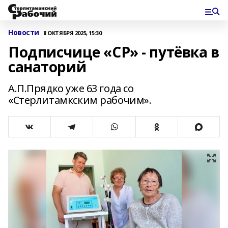
Новости
8 ОКТЯБРЯ 2025, 15:30
Подписчице «СР» - путёвка в
санаторий
А.П.Прядко уже 63 года со
«Стерлитамкским рабочим».