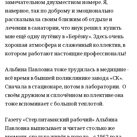
замечательном двухместном номере. Я,
наверное, так по доброму и эмоционально
рассказывала своим близким об отдыхе и
лечении в санатории, что внук решил купить
мне ещё одну путёвку в «Берёзку». Здесь очень
хорошая атмосфера и слаженный коллектив, в
котором работают настоящие профессионалы!
Альбина Павловна тоже трудилась в медицине -
всё время в бывшей поликлинике завода «СК».
Сначала в стационаре, потом в лаборатории. О
своём дружном и сплочённом коллективе она
тоже вспоминает с большой теплотой.
Газету «Стерлитамкский рабочий» Альбина
Павловна выписывает и читает столько же
времени, сколько живёт в городе – с 1962 года.