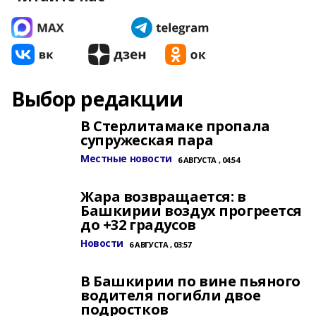
Выбор редакции
В Стерлитамаке пропала
супружеская пара
Местные новости
6 АВГУСТА , 04:54
Жара возвращается: в
Башкирии воздух прогреется
до +32 градусов
Новости
6 АВГУСТА , 03:57
В Башкирии по вине пьяного
водителя погибли двое
подростков