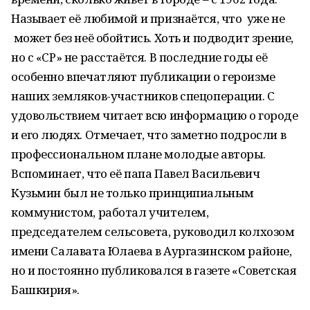
Называет её любимой и признаётся, что уже не
может без неё обойтись. Хоть и подводит зрение,
но с «СР» не расстаётся. В последние годы её
особенно впечатляют публикации о героизме
наших земляков-участников спецоперации. С
удовольствием читает всю информацию о городе
и его людях. Отмечает, что заметно подросли в
профессиональном плане молодые авторы.
Вспоминает, что её папа Павел Васильевич
Кузьмин был не только принципиальным
коммунистом, работал учителем,
председателем сельсовета, руководил колхозом
имени Салавата Юлаева в Аургазинском районе,
но и постоянно публиковался в газете «Советская
Башкирия».