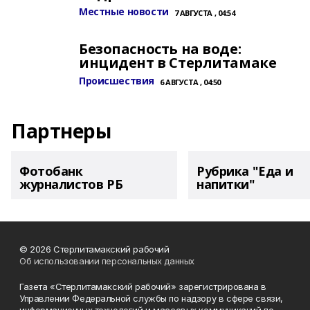
Местные новости
7 АВГУСТА , 04:54
Безопасность на воде:
инцидент в Стерлитамаке
Происшествия
6 АВГУСТА , 04:50
Партнеры
Фотобанк
Рубрика "Еда и
журналистов РБ
напитки"
© 2026 Стерлитамакский рабочий
Об использовании персональных данных
Газета «Стерлитамакский рабочий» зарегистрирована в
Управлении Федеральной службы по надзору в сфере связи,